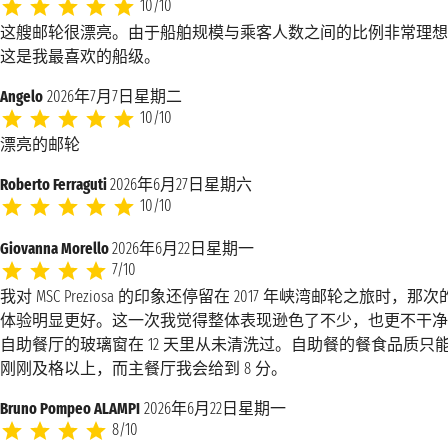
10/10
这艘邮轮很漂亮。由于船舶规模与乘客人数之间的比例非常理想
这是我最喜欢的船级。
Angelo
2026年7月7日星期二
10/10
漂亮的邮轮
Roberto Ferraguti
2026年6月27日星期六
10/10
Giovanna Morello
2026年6月22日星期一
7/10
我对 MSC Preziosa 的印象还停留在 2017 年峡湾邮轮之旅时，那次
体验明显更好。这一次我觉得整体表现逊色了不少，也更不干净
自助餐厅的玻璃窗在 12 天里从未清洗过。自助餐的餐食品质只
刚刚及格以上，而主餐厅我会给到 8 分。
Bruno Pompeo ALAMPI
2026年6月22日星期一
8/10