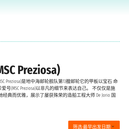
Preziosa)
C Preziosa)是地中海邮轮舰队第13艘邮轮它的甲板以宝石 命
SC Preziosa)以非凡的细节来表达自己。 不仅仅是施
而优雅，展示了屡获殊荣的造船工程大师 De Jorio 国
筛选:
最早出发日期