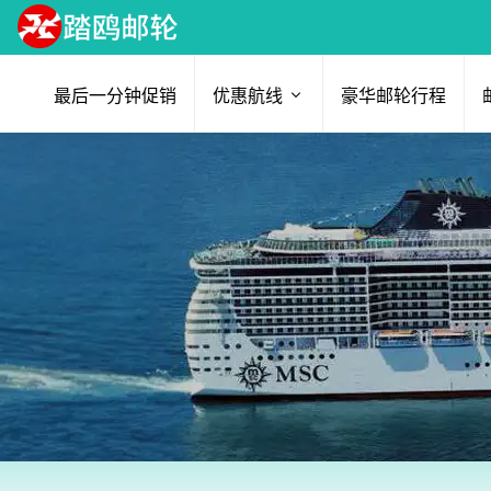
最后一分钟促销
优惠航线
豪华邮轮行程