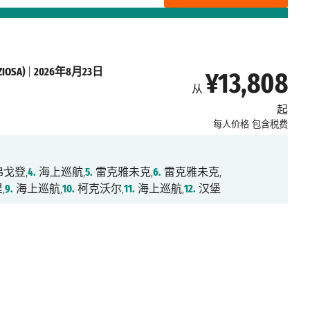
OSA)
|
2026年8月23日
¥13,808
从
起
每人价格
包含税费
戈登,
4.
海上巡航,
5.
雷克雅未克,
6.
雷克雅未克,
,
9.
海上巡航,
10.
柯克沃尔,
11.
海上巡航,
12.
汉堡