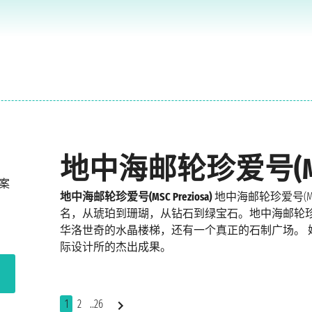
地中海邮轮珍爱号(MSC 
方案
地中海邮轮珍爱号(MSC Preziosa)
地中海邮轮珍爱号(MS
名，从琥珀到珊瑚，从钻石到绿宝石。地中海邮轮珍爱号(M
华洛世奇的水晶楼梯，还有一个真正的石制广场。 她经典
际设计所的杰出成果。
1
2
..26