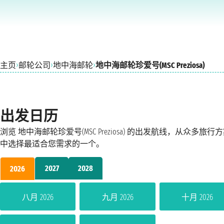
›
›
›
主页
邮轮公司
地中海邮轮
地中海邮轮珍爱号(MSC Preziosa)
出发日历
浏览 地中海邮轮珍爱号(MSC Preziosa) 的出发航线，从众多旅行
中选择最适合您需求的一个。
2027
2028
2026
八月 2026
九月 2026
十月 2026