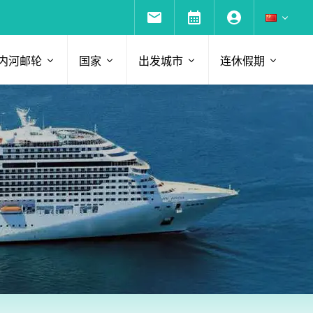
内河邮轮
国家
出发城市
连休假期