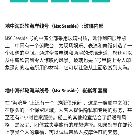
地中海邮轮海岸线号（Msc Seaside）: 玻璃内部
MSC Seaside 号的中庭全部采用玻璃材质，延伸到四层甲板
上，中间有一个俯瞰台，为现场娱乐、表演和舞蹈创造了一
个和谐的空间。通过全景电梯和两层的玻璃走道，您还可以
从中庭欣赏到令人惊叹的风景。玻璃也是16号甲板上令人印
象深刻的走道所用的材料，它可以让您从上面欣赏到大海。
地中海邮轮海岸线号（Msc Seaside）:船舱和套房
在 "海滨号 "上还有一个 "游艇俱乐部"，这是一艘船中之船；
在船头的一个保留区域，为客人提供隐私和专属的服务，甚
至还有24小时管家服务。船上的其他舱室结合了舒适和风
格，是家庭、团体或夫妻旅行的理想选择。如果您想在邮轮
上享受个人的幸福，可以试试带私人按摩浴缸的套房。