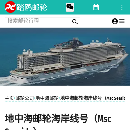
搜索邮轮行程
›
›
›
主页
邮轮公司
地中海邮轮
地中海邮轮海岸线号（Msc Seaside
地中海邮轮海岸线号（Msc