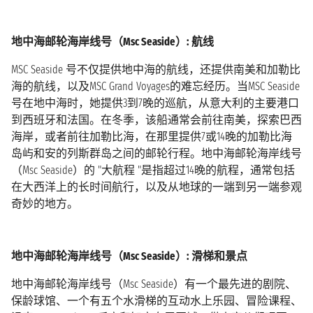
地中海邮轮海岸线号（Msc Seaside）: 航线
MSC Seaside 号不仅提供地中海的航线，还提供南美和加勒比
海的航线，以及MSC Grand Voyages的难忘经历。当MSC Seaside
号在地中海时，她提供3到7晚的巡航，从意大利的主要港口
到西班牙和法国。在冬季，该船通常会前往南美，探索巴西
海岸，或者前往加勒比海，在那里提供7或14晚的加勒比海
岛屿和安的列斯群岛之间的邮轮行程。地中海邮轮海岸线号
（Msc Seaside）的 "大航程 "是指超过14晚的航程，通常包括
在大西洋上的长时间航行，以及从地球的一端到另一端参观
奇妙的地方。
地中海邮轮海岸线号（Msc Seaside）: 滑梯和景点
地中海邮轮海岸线号（Msc Seaside）有一个最先进的剧院、
保龄球馆、一个有五个水滑梯的互动水上乐园、冒险课程、