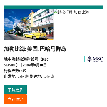
加勒比海: 美国, 巴哈马群岛
地中海邮轮海岸线号（MSC
SEASIDE）
|
2026年8月10日
行程天数:
4晚
出发地:
迈阿密
到达地:
迈阿密
了解更多
立即预定