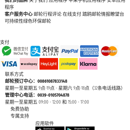
我们的品牌
关于我们
应用程序
苹果手机应用程序
安卓应用
程序
客户服务中心
邮轮行程评论
在线支付
踏鸥邮轮情报瞭望台
可持续性绿色环保邮轮
支付
联系方式
邮轮预订中心：00861087833148
星期一至星期五 9点-19点 - 星期六 9点-18点（32条电话线路）
管理中心电话：0039-0105704878
星期一至星期五 09:00 - 12:00 和 15:00 - 17:00
免费协助
专属支持
应用软件