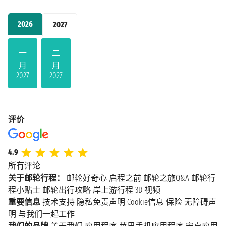
2026
2027
一
二
月
月
2027
2027
评价
4.9
所有评论
关于邮轮行程：
邮轮好奇心
启程之前
邮轮之旅Q&A
邮轮行
程小贴士
邮轮出行攻略
岸上游行程
3D 视频
重要信息
技术支持
隐私免责声明
Cookie信息
保险
无障碍声
明
与我们一起工作