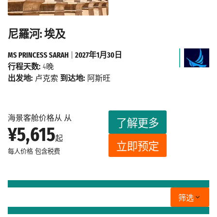
尼羅河: 埃及
MS PRINCESS SARAH
|
2027年1月30日
行程天数:
4晚
出发地:
卢克索
到达地:
阿斯旺
海景客舱价格从 从
了解更多
¥5,615
起
立即预定
每人价格
包含税费
筛选