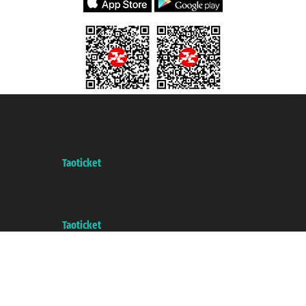
Taoticket S.r.l. Via Brigata Liguria, 3/21 16121 Genova Copyright © 2007/2026
踏鸥邮轮 版权所有
增值税税号: 06206400720 - 已注册意大利工商会, REA 433093 - 省授
权号 n° 6167/131601
A portal of the
Taoticket
group
Copyright © 2007/2026 踏鸥邮轮 版权所有
增值税税号: 06206400720 - 已注册意大利工商会, REA 433093 - 省授
权号 n° 6167/131601
A portal of the
Taoticket
group