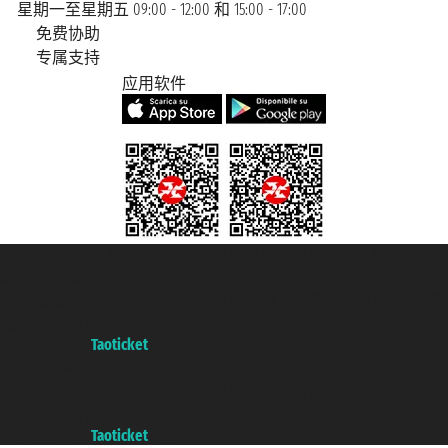
星期一至星期五 09:00 - 12:00 和 15:00 - 17:00
免费协助
专属支持
应用软件
Taoticket S.r.l. Via Brigata Liguria, 3/21 16121 Genova Copyright © 2007/2026
踏鸥邮轮 版权所有
增值税税号: 06206400720 - 已注册意大利工商会, REA 433093 - 省授
权号 n° 6167/131601
A portal of the
Taoticket
group
Copyright © 2007/2026 踏鸥邮轮 版权所有
增值税税号: 06206400720 - 已注册意大利工商会, REA 433093 - 省授
权号 n° 6167/131601
A portal of the
Taoticket
group