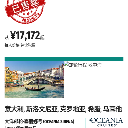
¥17,172
从
起
每人价格
包含税费
意大利, 斯洛文尼亚, 克罗地亚, 希腊, 马耳他
大洋邮轮·塞丽娜号 (OCEANIA SIRENA)