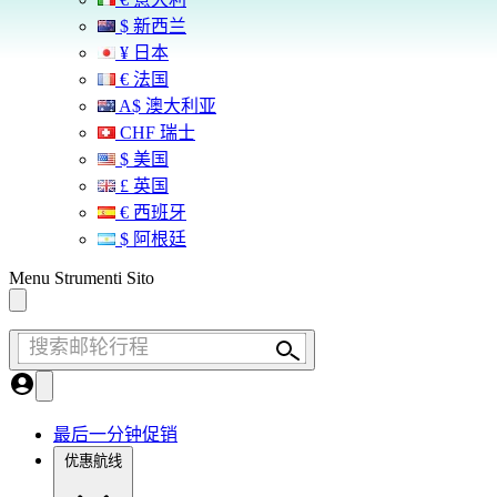
$ 新西兰
¥ 日本
€ 法国
A$ 澳大利亚
CHF 瑞士
$ 美国
£ 英国
€ 西班牙
$ 阿根廷
Menu Strumenti Sito
搜索邮轮行程
最后一分钟促销
优惠航线