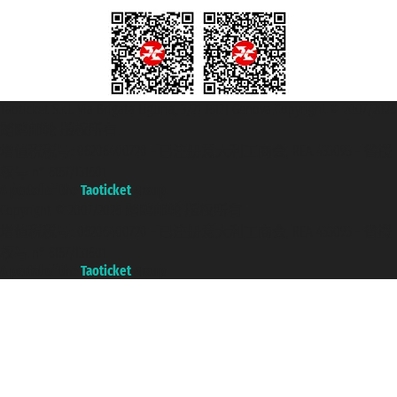
Taoticket S.r.l. Via Brigata Liguria, 3/21 16121 Genova Copyright © 2007/2026
踏鸥邮轮 版权所有
增值税税号: 06206400720 - 已注册意大利工商会, REA 433093 - 省授
权号 n° 6167/131601
A portal of the
Taoticket
group
Copyright © 2007/2026 踏鸥邮轮 版权所有
增值税税号: 06206400720 - 已注册意大利工商会, REA 433093 - 省授
权号 n° 6167/131601
A portal of the
Taoticket
group