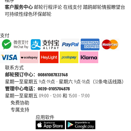
程序
客户服务中心
邮轮行程评论
在线支付
踏鸥邮轮情报瞭望台
可持续性绿色环保邮轮
支付
联系方式
邮轮预订中心：00861087833148
星期一至星期五 9点-19点 - 星期六 9点-18点（32条电话线路）
管理中心电话：0039-0105704878
星期一至星期五 09:00 - 12:00 和 15:00 - 17:00
免费协助
专属支持
应用软件