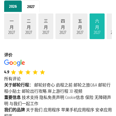
2026
2027
一
二
三
四
五
六
月
月
月
月
月
月
2027
2027
2027
2027
2027
2027
202
评价
4.9
所有评论
关于邮轮行程：
邮轮好奇心
启程之前
邮轮之旅Q&A
邮轮行
程小贴士
邮轮出行攻略
岸上游行程
3D 视频
重要信息
技术支持
隐私免责声明
Cookie信息
保险
无障碍声
明
与我们一起工作
我们的品牌
关于我们
应用程序
苹果手机应用程序
安卓应用