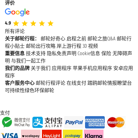
评价
4.9
所有评论
关于邮轮行程：
邮轮好奇心
启程之前
邮轮之旅Q&A
邮轮行
程小贴士
邮轮出行攻略
岸上游行程
3D 视频
重要信息
技术支持
隐私免责声明
Cookie信息
保险
无障碍声
明
与我们一起工作
我们的品牌
关于我们
应用程序
苹果手机应用程序
安卓应用
程序
客户服务中心
邮轮行程评论
在线支付
踏鸥邮轮情报瞭望台
可持续性绿色环保邮轮
支付