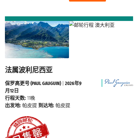
法属波利尼西亚
保罗高更号 (PAUL GAUGUIN)
|
2026年9
月12日
行程天数:
11晚
出发地:
帕皮提
到达地:
帕皮提