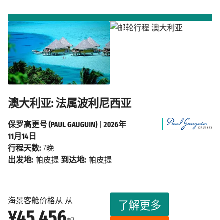
澳大利亚: 法属波利尼西亚
保罗高更号 (PAUL GAUGUIN)
|
2026年
11月14日
行程天数:
7晚
出发地:
帕皮提
到达地:
帕皮提
海景客舱价格从 从
了解更多
¥45,456