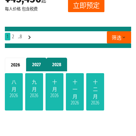
起
立即预定
每人价格
包含税费
1
2
..8
筛选
2027
2028
2026
八
九
十
十
十
月
月
月
一
二
2026
2026
2026
月
月
2026
2026