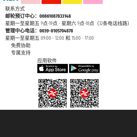
联系方式
邮轮预订中心：00861087833148
星期一至星期五 9点-19点 - 星期六 9点-18点（32条电话线路）
管理中心电话：0039-0105704878
星期一至星期五 09:00 - 12:00 和 15:00 - 17:00
免费协助
专属支持
应用软件
Taoticket S.r.l. Via Brigata Liguria, 3/21 16121 Genova Copyright © 2007/2026
踏鸥邮轮 版权所有
增值税税号: 06206400720 - 已注册意大利工商会, REA 433093 - 省授
权号 n° 6167/131601