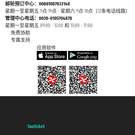
邮轮预订中心：00861087833148
星期一至星期五 9点-19点 - 星期六 9点-18点（32条电话线路）
管理中心电话：0039-0105704878
星期一至星期五 09:00 - 12:00 和 15:00 - 17:00
免费协助
专属支持
应用软件
Taoticket S.r.l. Via Brigata Liguria, 3/21 16121 Genova Copyright © 2007/2026
踏鸥邮轮 版权所有
增值税税号: 06206400720 - 已注册意大利工商会, REA 433093 - 省授
权号 n° 6167/131601
A portal of the
Taoticket
group
Copyright © 2007/2026 踏鸥邮轮 版权所有