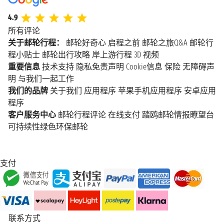
4.9
所有评论
关于邮轮行程：
邮轮好奇心
启程之前
邮轮之旅Q&A
邮轮行
程小贴士
邮轮出行攻略
岸上游行程
3D 视频
重要信息
技术支持
隐私免责声明
Cookie信息
保险
无障碍声
明
与我们一起工作
我们的品牌
关于我们
应用程序
苹果手机应用程序
安卓应用
程序
客户服务中心
邮轮行程评论
在线支付
踏鸥邮轮情报瞭望台
可持续性绿色环保邮轮
支付
联系方式