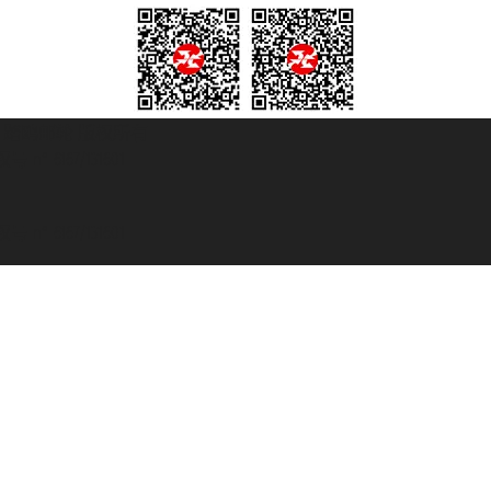
© 2007/2026 踏鸥邮轮 版权所有
° 6167/131601
° 6167/131601