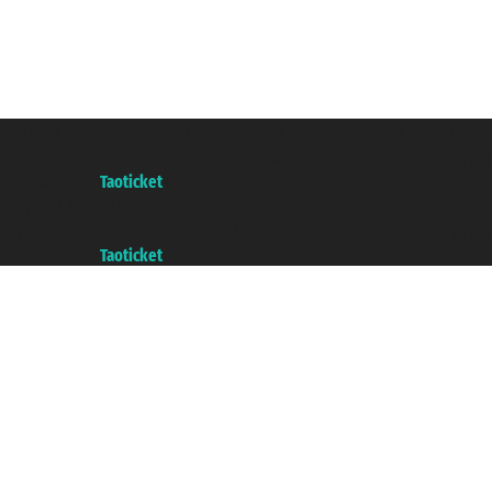
Taoticket S.r.l. Via Brigata Liguria, 3/21 16121 Genova Copyright 
增值税税号: 06206400720 - 已注册意大利工商会, REA 433093 - 省授权号 n
A portal of the
Taoticket
group
Copyright © 2007/2026 踏鸥邮轮 版权所有
增值税税号: 06206400720 - 已注册意大利工商会, REA 433093 - 省授权号 n
A portal of the
Taoticket
group