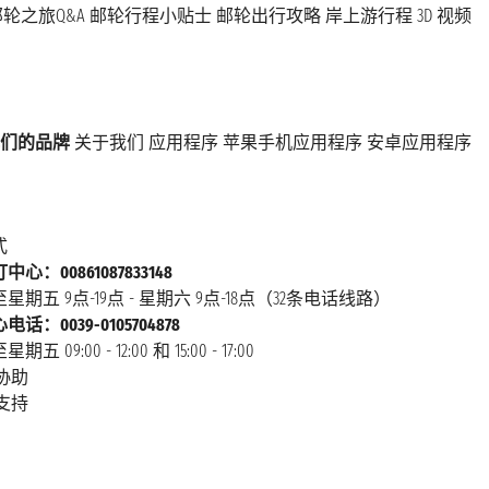
轮之旅Q&A
邮轮行程小贴士
邮轮出行攻略
岸上游行程
3D 视频
们的品牌
关于我们
应用程序
苹果手机应用程序
安卓应用程序
式
心：00861087833148
星期五 9点-19点 - 星期六 9点-18点（32条电话线路）
话：0039-0105704878
 09:00 - 12:00 和 15:00 - 17:00
协助
支持