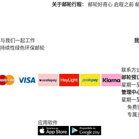
关于邮轮行程：
邮轮好奇心
启程之前
邮
与我们一起工作
我
持续性绿色环保邮轮
联系方
邮轮预订中
星期一至
管理中心电
星期一至星期五
免费
专属
应用软件