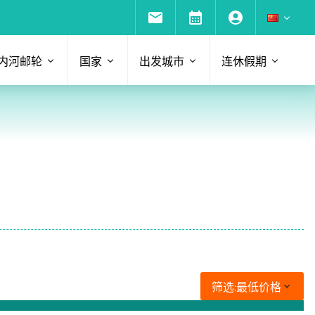
内河邮轮
国家
出发城市
连休假期
筛选:
最低价格