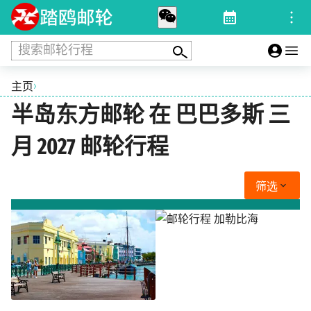
搜索邮轮行程
›
主页
半岛东方邮轮 在 巴巴多斯 三
月 2027 邮轮行程
筛选