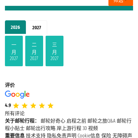
筛选
2026
2027
一
二
三
月
月
月
2027
2027
2027
评价
4.9
所有评论
关于邮轮行程：
邮轮好奇心
启程之前
邮轮之旅Q&A
邮轮行
程小贴士
邮轮出行攻略
岸上游行程
3D 视频
重要信息
技术支持
隐私免责声明
Cookie信息
保险
无障碍声