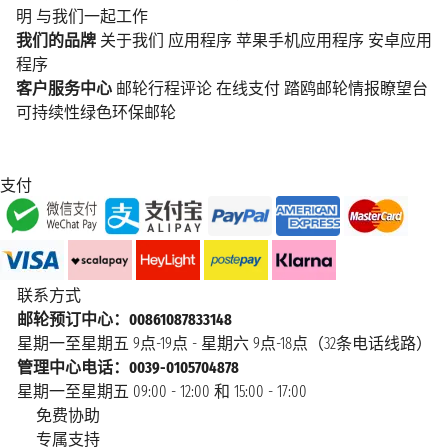
明
与我们一起工作
我们的品牌
关于我们
应用程序
苹果手机应用程序
安卓应用
程序
客户服务中心
邮轮行程评论
在线支付
踏鸥邮轮情报瞭望台
可持续性绿色环保邮轮
支付
联系方式
邮轮预订中心：00861087833148
星期一至星期五 9点-19点 - 星期六 9点-18点（32条电话线路）
管理中心电话：0039-0105704878
星期一至星期五 09:00 - 12:00 和 15:00 - 17:00
免费协助
专属支持