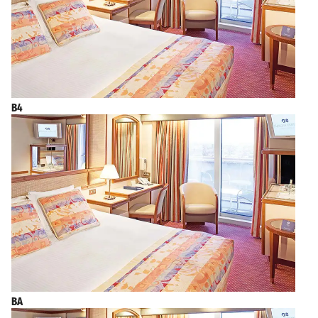
B4
BA