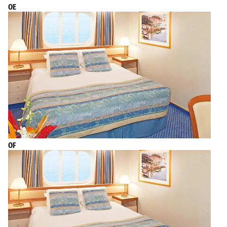
OE
OF