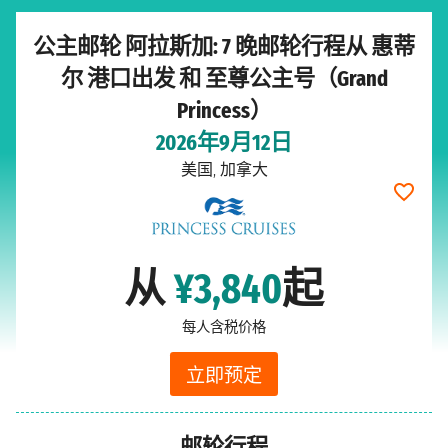
公主邮轮 阿拉斯加: 7 晚邮轮行程从 惠蒂
尔 港口出发 和 至尊公主号（Grand
Princess）
2026年9月12日
美国, 加拿大
从
¥3,840
起
每人含税价格
立即预定
邮轮行程