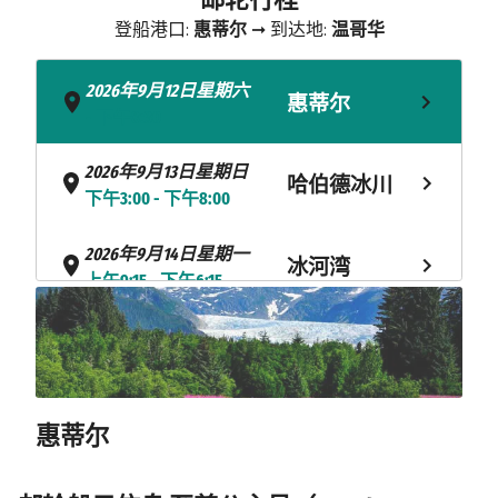
登船港口:
惠蒂尔
➞ 到达地:
温哥华
2026年9月12日星期六
惠蒂尔
- 下午8:30
2026年9月13日星期日
哈伯德冰川
下午3:00 - 下午8:00
2026年9月14日星期一
冰河湾
上午9:15 - 下午6:15
2026年9月15日星期二
斯卡圭
上午5:30 - 下午8:30
2026年9月16日星期三
朱诺
惠蒂尔
上午6:30 - 下午4:15