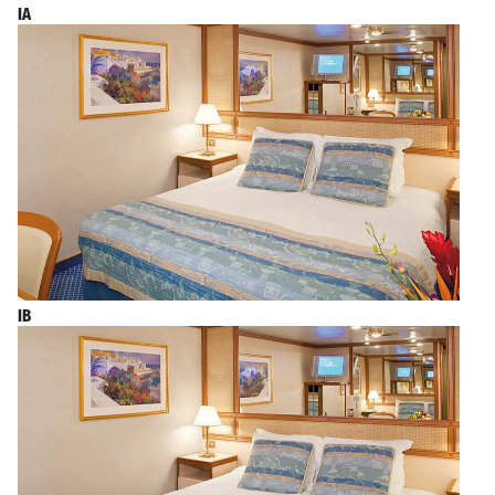
IA
IB