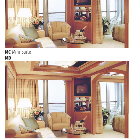
MC
Mini Suite
MD