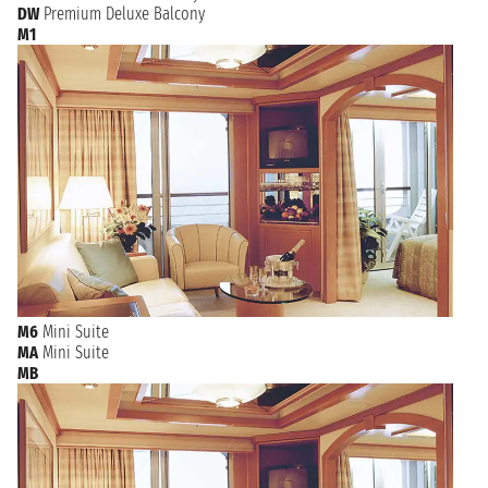
DW
Premium Deluxe Balcony
M1
M6
Mini Suite
MA
Mini Suite
MB