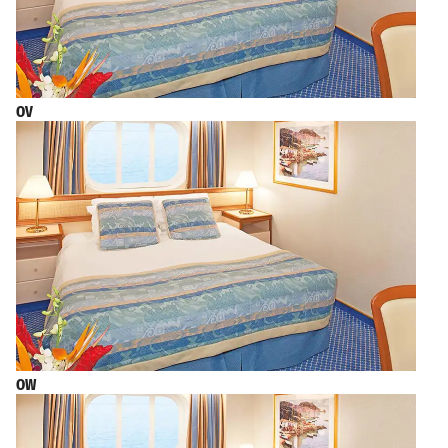
OV
OW