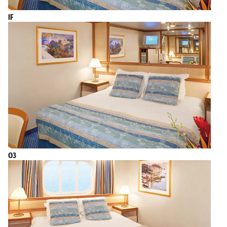
IF
O3