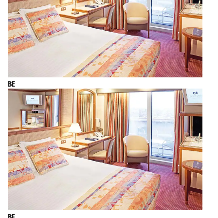
BE
BF