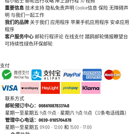
程小贴士
邮轮出行攻略
岸上游行程
3D 视频
重要信息
技术支持
隐私免责声明
Cookie信息
保险
无障碍声
明
与我们一起工作
我们的品牌
关于我们
应用程序
苹果手机应用程序
安卓应用
程序
客户服务中心
邮轮行程评论
在线支付
踏鸥邮轮情报瞭望台
可持续性绿色环保邮轮
支付
联系方式
邮轮预订中心：00861087833148
星期一至星期五 9点-19点 - 星期六 9点-18点（32条电话线路）
管理中心电话：0039-0105704878
星期一至星期五 09:00 - 12:00 和 15:00 - 17:00