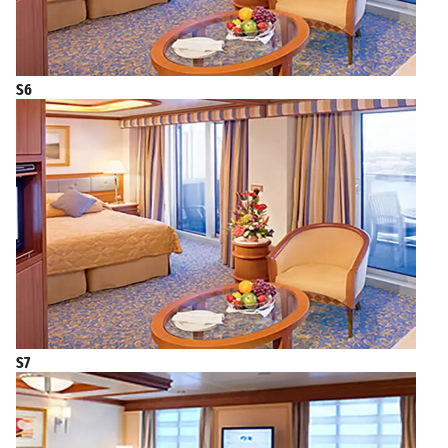
S6
S7