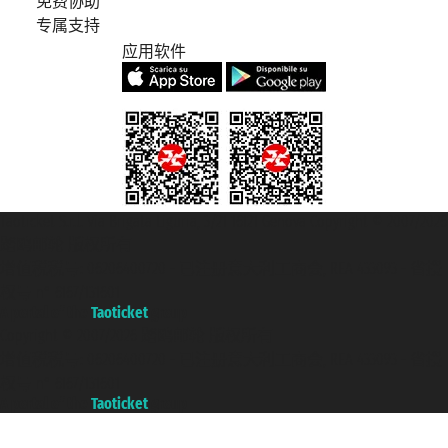
免费协助
专属支持
应用软件
Taoticket S.r.l. Via Brigata Liguria, 3/21 16121 Genova Copyright © 2007/2026
踏鸥邮轮 版权所有
增值税税号: 06206400720 - 已注册意大利工商会, REA 433093 - 省授
权号 n° 6167/131601
A portal of the
Taoticket
group
Copyright © 2007/2026 踏鸥邮轮 版权所有
增值税税号: 06206400720 - 已注册意大利工商会, REA 433093 - 省授
权号 n° 6167/131601
A portal of the
Taoticket
group