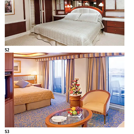
S2
S3