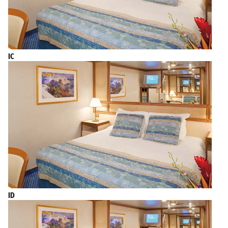
IC
ID