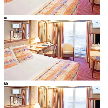
BC
BD