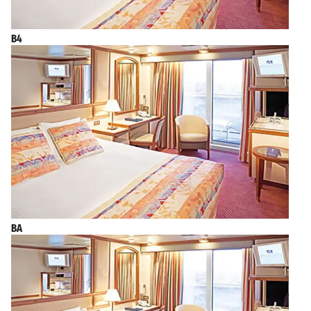
B4
BA