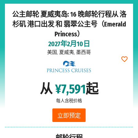
公主邮轮 夏威夷岛: 16 晚邮轮行程从 洛
杉矶 港口出发 和 翡翠公主号（Emerald
Princess）
2027年2月10日
美国, 夏威夷, 墨西哥
从
¥7,591
起
每人含税价格
立即预定
邮轮行程