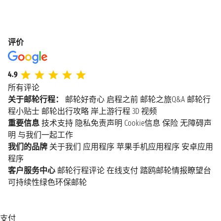
评价
4.9
所有评论
关于邮轮行程：
邮轮好奇心
启程之前
邮轮之旅Q&A
邮轮行
程小贴士
邮轮出行攻略
岸上游行程
3D 视频
重要信息
技术支持
隐私免责声明
Cookie信息
保险
无障碍声
明
与我们一起工作
我们的品牌
关于我们
应用程序
苹果手机应用程序
安卓应用
程序
客户服务中心
邮轮行程评论
在线支付
踏鸥邮轮情报瞭望台
可持续性绿色环保邮轮
支付