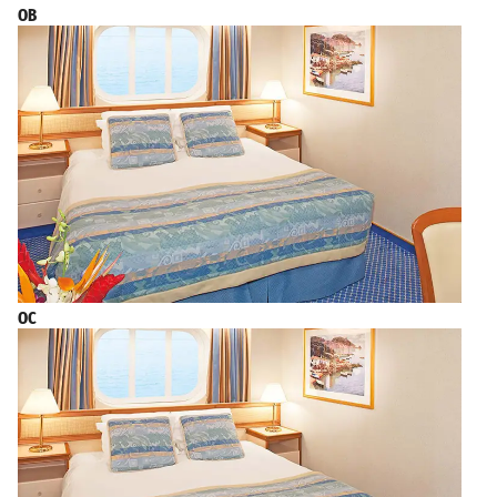
OB
OC