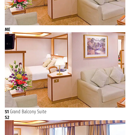
ME
S1
Grand Balcony Suite
S2