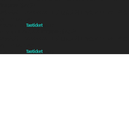
踏鸥邮轮 版权所有
增值税税号: 06206400720 - 已注册意大利工商会, REA 433093 - 省授
权号 n° 6167/131601
A portal of the
Taoticket
group
Copyright © 2007/2026 踏鸥邮轮 版权所有
增值税税号: 06206400720 - 已注册意大利工商会, REA 433093 - 省授
权号 n° 6167/131601
A portal of the
Taoticket
group