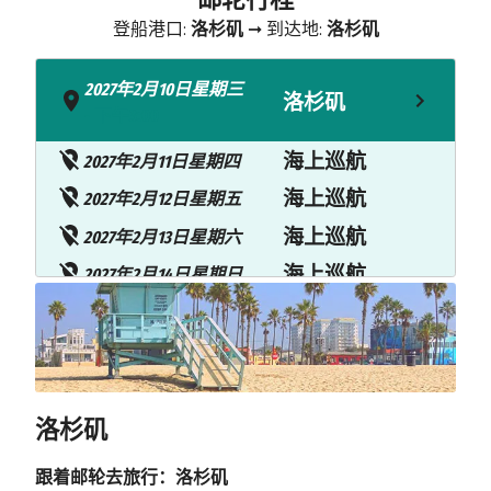
登船港口:
洛杉矶
➞ 到达地:
洛杉矶
2027年2月10日星期三
洛杉矶
- 下午3:00
海上巡航
2027年2月11日星期四
海上巡航
2027年2月12日星期五
海上巡航
2027年2月13日星期六
海上巡航
2027年2月14日星期日
海上巡航
2027年2月15日星期一
2027年2月16日星期二
卡胡卢伊
上午7:00 - 下午6:00
洛杉矶
2027年2月17日星期三
希洛
上午8:00 - 下午5:00
跟着邮轮去旅行：洛杉矶