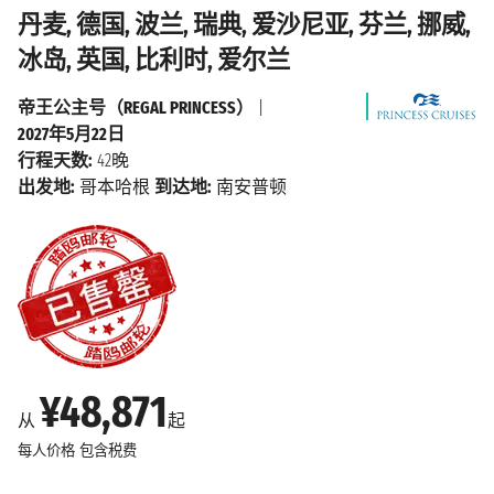
丹麦, 德国, 波兰, 瑞典, 爱沙尼亚, 芬兰, 挪威,
冰岛, 英国, 比利时, 爱尔兰
帝王公主号（REGAL PRINCESS）
|
2027年5月22日
行程天数:
42晚
出发地:
哥本哈根
到达地:
南安普顿
¥48,871
从
起
每人价格
包含税费