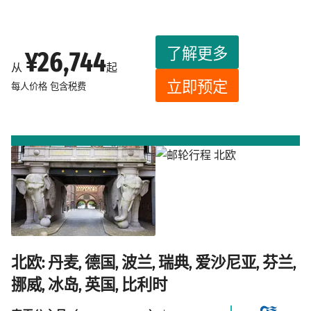
了解更多
¥26,744
从
起
立即预定
每人价格
包含税费
北欧: 丹麦, 德国, 波兰, 瑞典, 爱沙尼亚, 芬兰,
挪威, 冰岛, 英国, 比利时