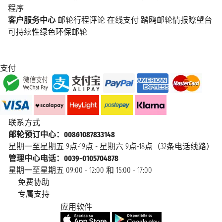
程序
客户服务中心
邮轮行程评论
在线支付
踏鸥邮轮情报瞭望台
可持续性绿色环保邮轮
支付
联系方式
邮轮预订中心：00861087833148
星期一至星期五 9点-19点 - 星期六 9点-18点（32条电话线路）
管理中心电话：0039-0105704878
星期一至星期五 09:00 - 12:00 和 15:00 - 17:00
免费协助
专属支持
应用软件