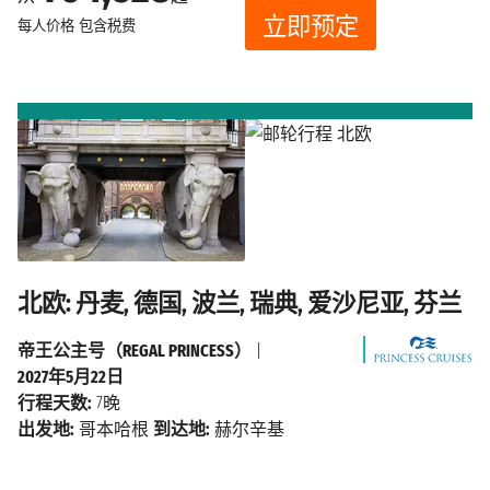
立即预定
每人价格
包含税费
北欧: 丹麦, 德国, 波兰, 瑞典, 爱沙尼亚, 芬兰
帝王公主号（REGAL PRINCESS）
|
2027年5月22日
行程天数:
7晚
出发地:
哥本哈根
到达地:
赫尔辛基