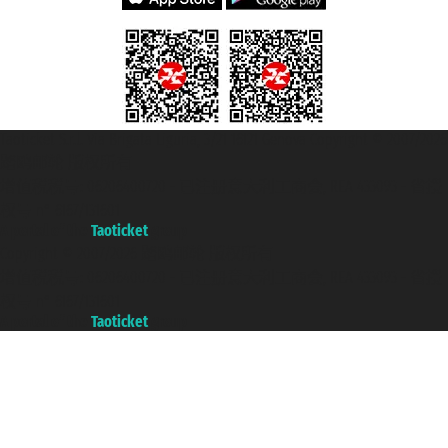
Taoticket S.r.l. Via Brigata Liguria, 3/21 16121 Genova Copyright © 2007/2026
踏鸥邮轮 版权所有
增值税税号: 06206400720 - 已注册意大利工商会, REA 433093 - 省授
权号 n° 6167/131601
A portal of the
Taoticket
group
Copyright © 2007/2026 踏鸥邮轮 版权所有
增值税税号: 06206400720 - 已注册意大利工商会, REA 433093 - 省授
权号 n° 6167/131601
A portal of the
Taoticket
group