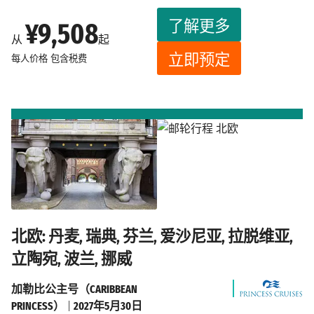
了解更多
¥9,508
从
起
立即预定
每人价格
包含税费
北欧: 丹麦, 瑞典, 芬兰, 爱沙尼亚, 拉脱维亚,
立陶宛, 波兰, 挪威
加勒比公主号（CARIBBEAN
PRINCESS）
|
2027年5月30日