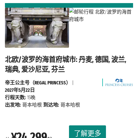
北欧/波罗的海首府城市: 丹麦, 德国, 波兰,
瑞典, 爱沙尼亚, 芬兰
帝王公主号（REGAL PRINCESS）
|
2027年5月22日
行程天数:
15晚
出发地:
哥本哈根
到达地:
哥本哈根
了解更多
¥24,299