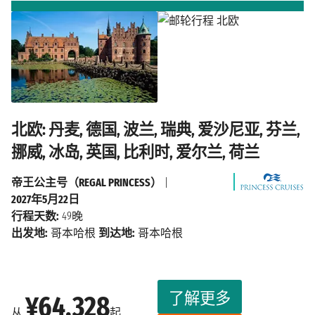
北欧: 丹麦, 德国, 波兰, 瑞典, 爱沙尼亚, 芬兰,
挪威, 冰岛, 英国, 比利时, 爱尔兰, 荷兰
帝王公主号（REGAL PRINCESS）
|
2027年5月22日
行程天数:
49晚
出发地:
哥本哈根
到达地:
哥本哈根
了解更多
¥64,328
从
起