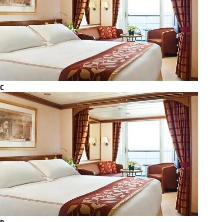
2028年4月13日星期四
路易港
下午1:00 - n.d.
2028年4月14日星期五
路易港
n.d. 下午5:00
C