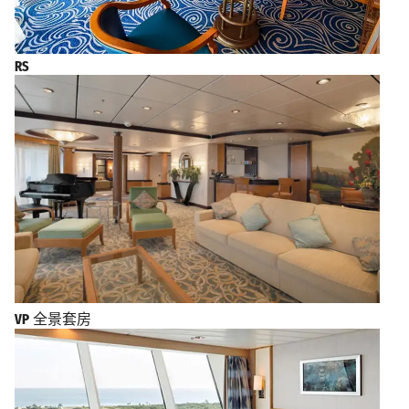
RS
VP
全景套房