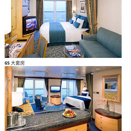
GS
大套房