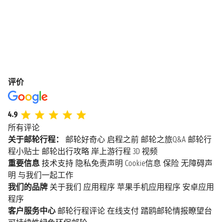
评价
4.9
所有评论
关于邮轮行程：
邮轮好奇心
启程之前
邮轮之旅Q&A
邮轮行
程小贴士
邮轮出行攻略
岸上游行程
3D 视频
重要信息
技术支持
隐私免责声明
Cookie信息
保险
无障碍声
明
与我们一起工作
我们的品牌
关于我们
应用程序
苹果手机应用程序
安卓应用
程序
客户服务中心
邮轮行程评论
在线支付
踏鸥邮轮情报瞭望台