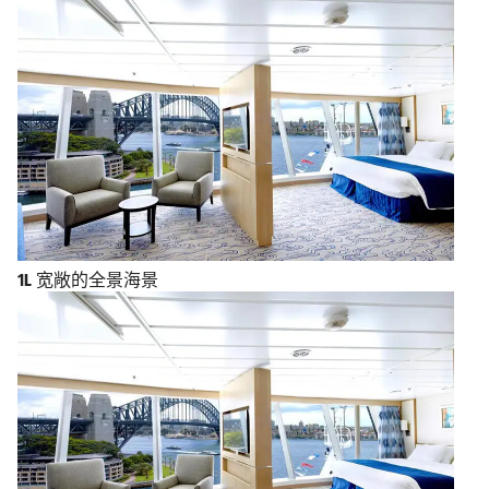
1L
宽敞的全景海景