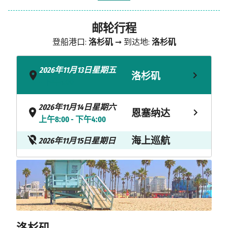
邮轮行程
登船港口:
洛杉矶
➞ 到达地:
洛杉矶
2026年11月13日星期五
洛杉矶
- 下午4:00
2026年11月14日星期六
恩塞纳达
上午8:00 - 下午4:00
海上巡航
2026年11月15日星期日
卡波圣卢卡
2026年11月16日星期一
上午8:00 - 下午6:00
斯
2026年11月17日星期二
马萨特兰
上午8:00 - 下午4:00