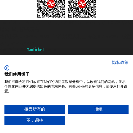
Taoticket S.r.l. Via Brigata Liguria, 3/21 16121 Genova Copyright © 2007/2026
踏鸥邮轮 版权所有
增值税税号: 06206400720 - 已注册意大利工商会, REA 433093 - 省授
权号 n° 6167/131601
A portal of the
Taoticket
group
Copyright © 2007/2026 踏鸥邮轮 版权所有
隐私政策
增值税税号: 06206400720 - 已注册意大利工商会, REA 433093 - 省授
权号 n° 6167/131601
我们使用饼干
A portal of the
Taoticket
group
我们可能会将它们放置在我们的访问者数据分析中，以改善我们的网站，显示
个性化内容并为您提供出色的网站体验。有关Cookie的更多信息，请使用打开设
置。
接受所有的
拒绝
不，调整