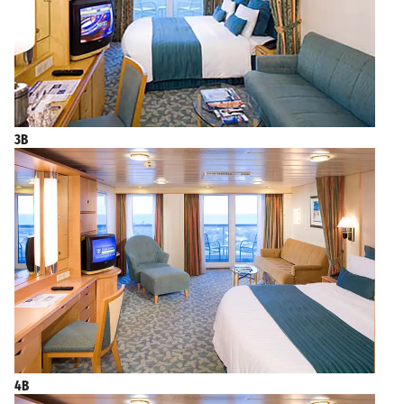
3B
4B