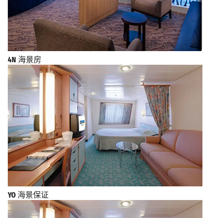
4N
海景房
YO
海景保证