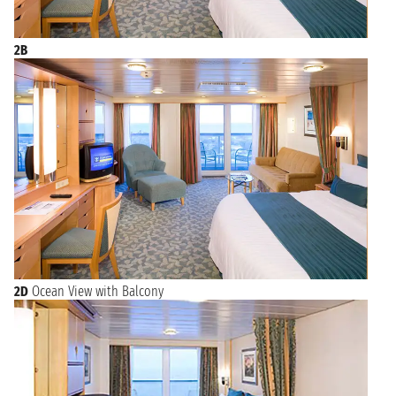
2B
2D
Ocean View with Balcony