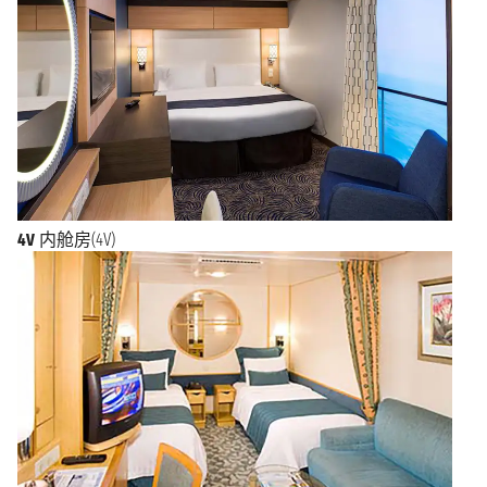
4V
内舱房(4V)