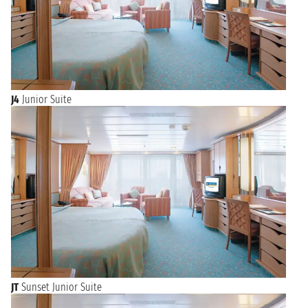
J4
Junior Suite
JT
Sunset Junior Suite