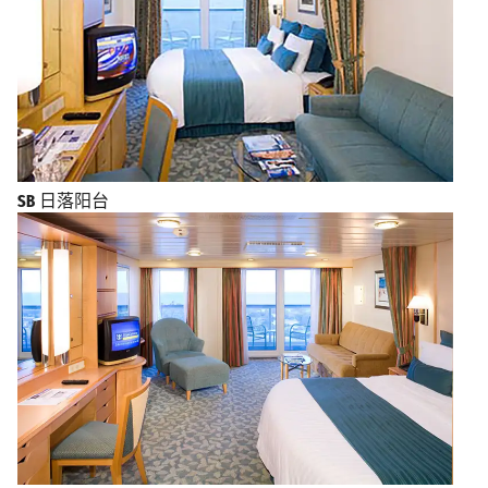
SB
日落阳台