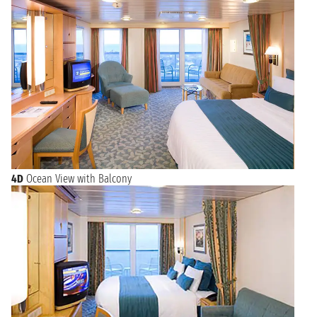
4D
Ocean View with Balcony