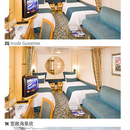
ZQ
Inside Guarantee
1K
宽敞海景房