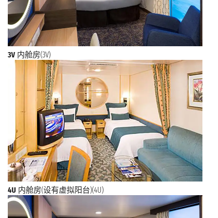
3V
内舱房(3V)
4U
内舱房(设有虚拟阳台)(4U)