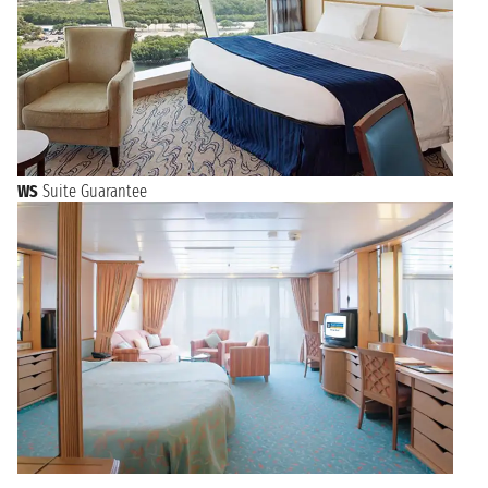
WS
Suite Guarantee