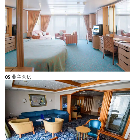
OS
业主套房