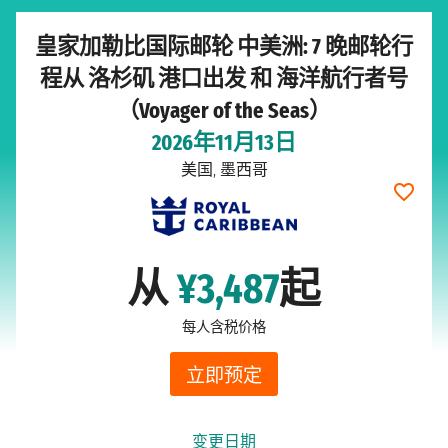
皇家加勒比国际邮轮 中美洲: 7 晚邮轮行
程从 洛杉矶 港口出发 和 海洋航行者号
（Voyager of the Seas）
2026年11月13日
美国, 墨西哥
从
¥3,487
起
每人含税价格
立即预定
变更日期