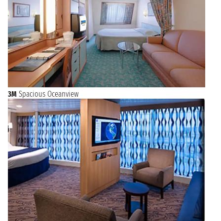
3M
Spacious Oceanview