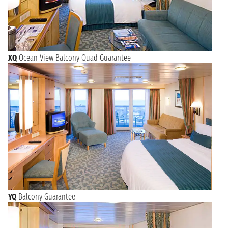
XQ
Ocean View Balcony Quad Guarantee
YQ
Balcony Guarantee