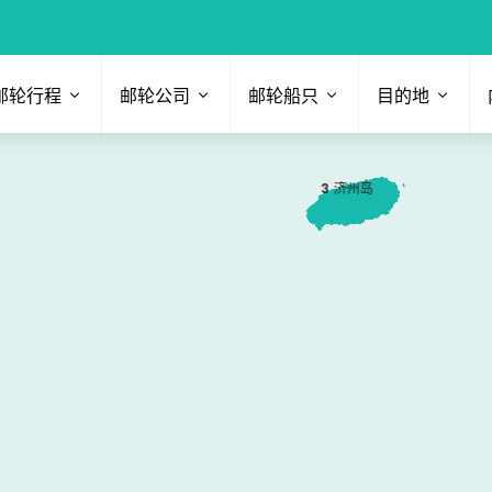
邮轮行程
邮轮公司
邮轮船只
目的地
3
济州岛