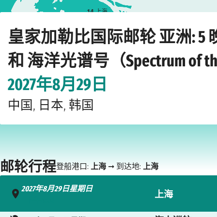
1
4
上海
Home
›
›
›
›
邮轮公司
皇家加勒比国际邮轮
亚洲
海洋光谱号（Spectrum 
皇家加勒比国际邮轮 亚洲: 5
和 海洋光谱号（Spectrum of th
2027年8月29日
中国, 日本, 韩国
邮轮行程
登船港口:
上海
➞ 到达地:
上海
2027年8月29日星期日
上海
- 下午4:00