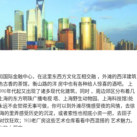
和国际金融中心，在这里东西方文化互相交融 ，外滩的西洋建筑
古香的茶馆，衡山路的洋 房中也有各种给人惊喜的酒吧。 上
990年代起又出现了诸多现代化建筑，同时 ，周边郊区分布着几
海的东方明珠广播电视 塔、上海野生动物园、上海科技馆3处
里您永远不会觉得无事可做，你可以到外滩尽情感受夜的风情，去徐
上海的里弄感受历史的沉淀，或者索性也彻底小资一把，去田子
饮狂欢；1933老厂房这些艺术仓库看看中西混搭的 艺术魅力。
化的大都市。