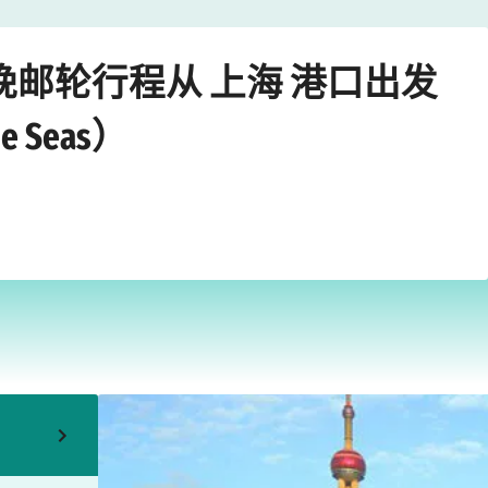
›
›
of the Seas）
上海
2027年8月29日星期日
 晚邮轮行程从 上海 港口出发
e Seas）