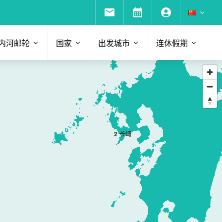
内河邮轮
国家
出发城市
连休假期
2
长崎