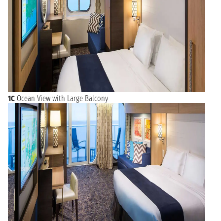
1C
Ocean View with Large Balcony