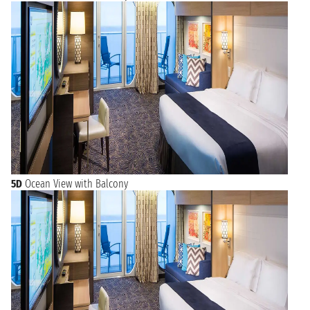
5D
Ocean View with Balcony