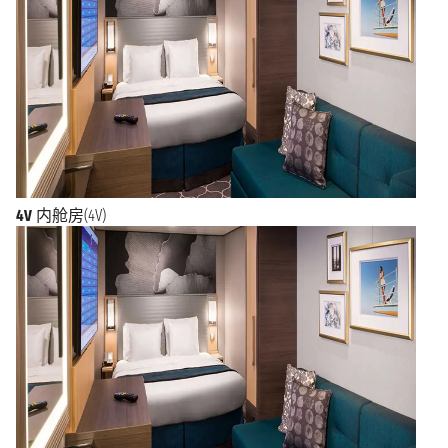
4V
内舱房(4V)