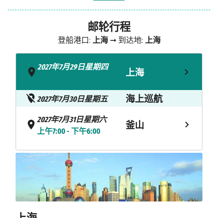
邮轮行程
登船港口:
上海
➞ 到达地:
上海
2027年7月29日星期四
上海
- 下午4:00
海上巡航
2027年7月30日星期五
2027年7月31日星期六
釜山
上午7:00 - 下午6:00
2027年8月1日星期日
济州岛
上午7:00 - 下午6:00
海上巡航
2027年8月2日星期一
2027年8月3日星期二
上海