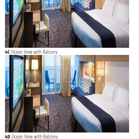
4C
Ocean View with Balcony
4D
Ocean View with Balcony