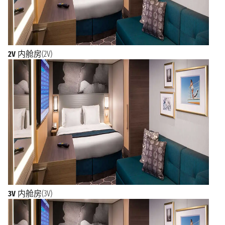
2V
内舱房(2V)
3V
内舱房(3V)