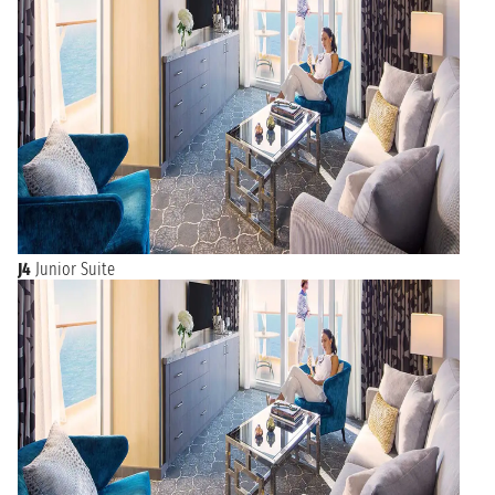
J4
Junior Suite