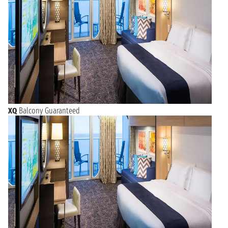
XQ
Balcony Guaranteed