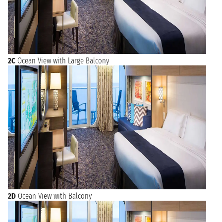
2C
Ocean View with Large Balcony
2D
Ocean View with Balcony