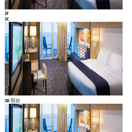
2F
3C
3D
阳台