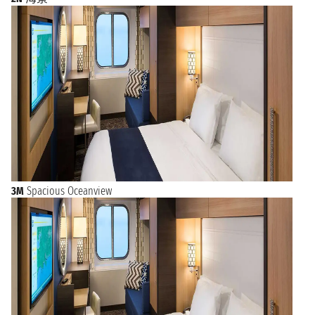
3M
Spacious Oceanview