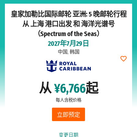
皇家加勒比国际邮轮 亚洲: 5 晚邮轮行程
从 上海 港口出发 和 海洋光谱号
（Spectrum of the Seas）
2027年7月29日
中国, 韩国
从
¥6,766
起
每人含税价格
立即预定
变更日期