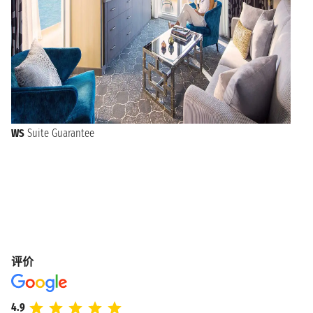
WS
Suite Guarantee
评价
4.9