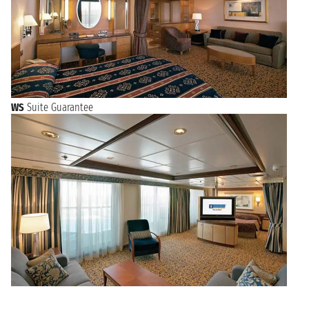
WS
Suite Guarantee