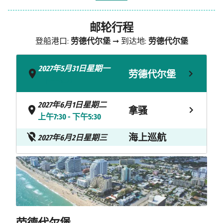
邮轮行程
登船港口:
劳德代尔堡
➞ 到达地:
劳德代尔堡
2027年5月31日星期一
劳德代尔堡
- 下午4:00
2027年6月1日星期二
拿骚
上午7:30 - 下午5:30
海上巡航
2027年6月2日星期三
2027年6月3日星期四
自由港
上午8:00 - 下午5:00
2027年6月4日星期五
劳德代尔堡
上午7:00