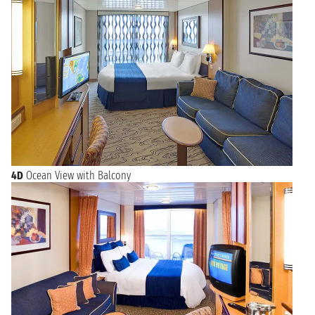
4D
Ocean View with Balcony