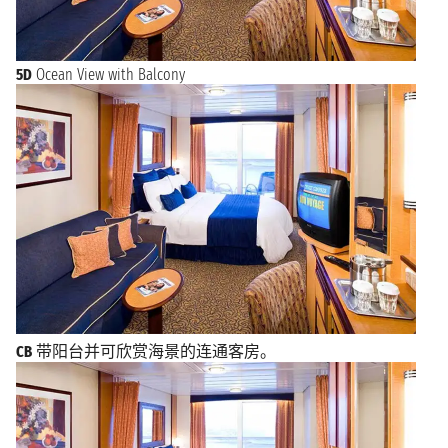
5D
Ocean View with Balcony
CB
带阳台并可欣赏海景的连通客房。