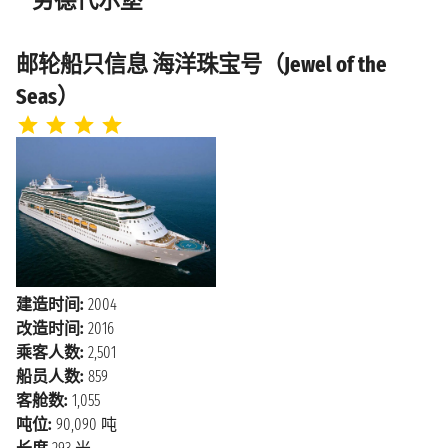
劳德代尔堡
邮轮船只信息 海洋珠宝号（Jewel of the
Seas）
建造时间:
2004
改造时间:
2016
乘客人数:
2,501
船员人数:
859
客舱数:
1,055
吨位:
90,090 吨