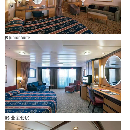
J3
Junior Suite
OS
业主套房