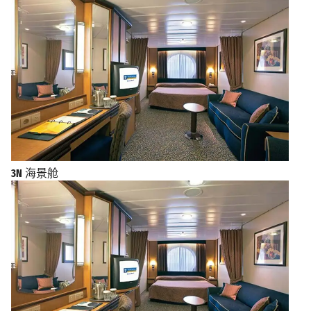
3N
海景舱