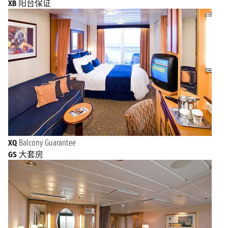
XB
阳台保证
XQ
Balcony Guarantee
GS
大套房