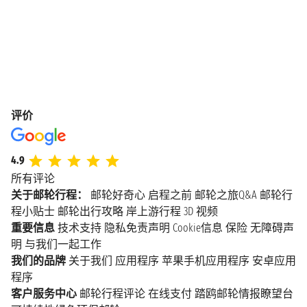
评价
4.9
所有评论
关于邮轮行程：
邮轮好奇心
启程之前
邮轮之旅Q&A
邮轮行
程小贴士
邮轮出行攻略
岸上游行程
3D 视频
重要信息
技术支持
隐私免责声明
Cookie信息
保险
无障碍声
明
与我们一起工作
我们的品牌
关于我们
应用程序
苹果手机应用程序
安卓应用
程序
客户服务中心
邮轮行程评论
在线支付
踏鸥邮轮情报瞭望台