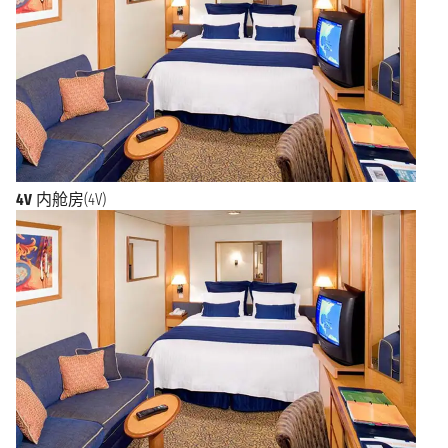
4V
内舱房(4V)