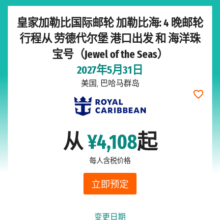
皇家加勒比国际邮轮 加勒比海: 4 晚邮轮
行程从 劳德代尔堡 港口出发 和 海洋珠
宝号（Jewel of the Seas）
2027年5月31日
美国, 巴哈马群岛
从
¥4,108
起
每人含税价格
立即预定
变更日期