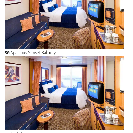
SG
Spacious Sunset Balcony