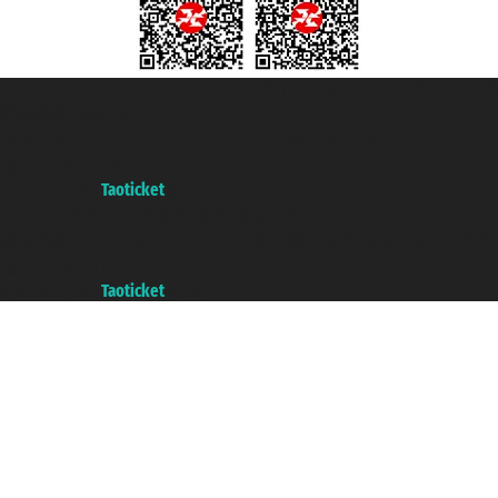
Taoticket S.r.l. Via Brigata Liguria, 3/21 16121 Genova Copyright © 2007/2026
踏鸥邮轮 版权所有
增值税税号: 06206400720 - 已注册意大利工商会, REA 433093 - 省授
权号 n° 6167/131601
A portal of the
Taoticket
group
Copyright © 2007/2026 踏鸥邮轮 版权所有
增值税税号: 06206400720 - 已注册意大利工商会, REA 433093 - 省授
权号 n° 6167/131601
A portal of the
Taoticket
group