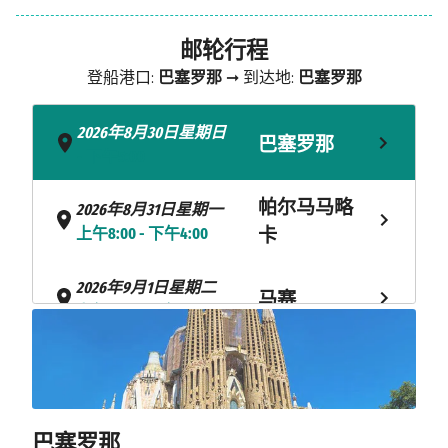
邮轮行程
登船港口:
巴塞罗那
➞ 到达地:
巴塞罗那
2026年8月30日星期日
巴塞罗那
- 下午5:00
帕尔马马略
2026年8月31日星期一
上午8:00 - 下午4:00
卡
2026年9月1日星期二
马赛
上午9:00 - 下午4:30
2026年9月2日星期三
拉斯佩齐亚
上午6:30 - 下午8:00
奇维塔韦基
2026年9月3日星期四
巴塞罗那