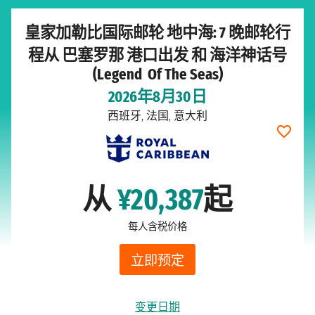
皇家加勒比国际邮轮 地中海: 7 晚邮轮行
程从 巴塞罗那 港口出发 和 海洋神话号
(Legend Of The Seas)
2026年8月30日
西班牙, 法国, 意大利
从
¥20,387
起
每人含税价格
立即预定
变更日期