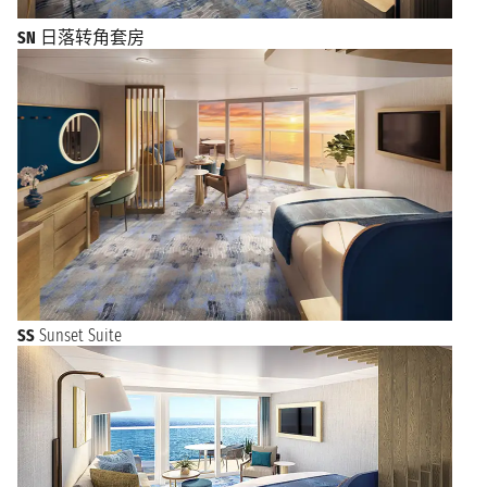
SN
日落转角套房
SS
Sunset Suite