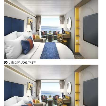
D5
Balcony Oceanview