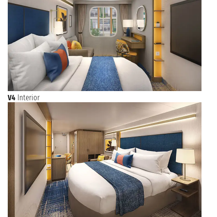
V4
Interior