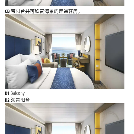
CB
带阳台并可欣赏海景的连通客房。
D1
Balcony
D2
海景阳台