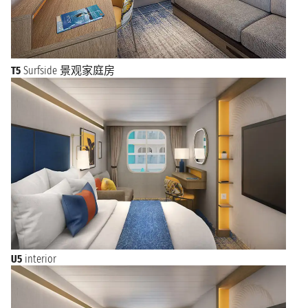
T5
Surfside 景观家庭房
U5
interior