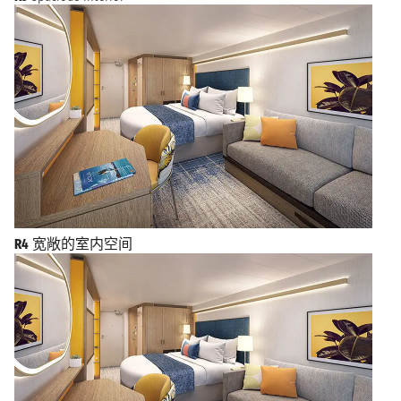
R4
宽敞的室内空间