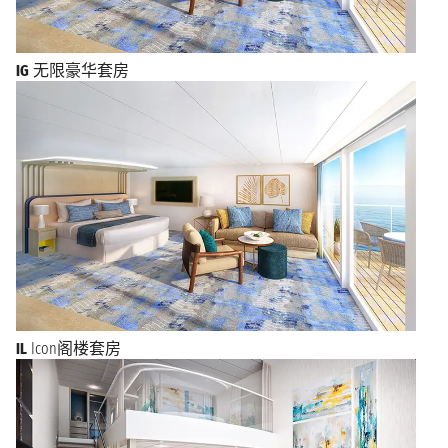
IG
无限豪华套房
IL
Icon阁楼套房