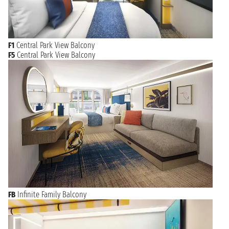
F1
Central Park View Balcony
F5
Central Park View Balcony
FB
Infinite Family Balcony