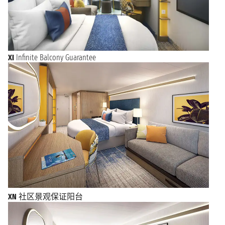
XI
Infinite Balcony Guarantee
XN
社区景观保证阳台