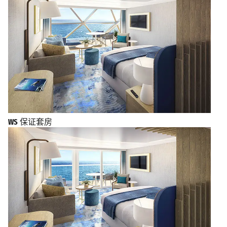
WS
保证套房