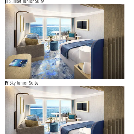
JT
Sunset Junior Suite
JY
Sky Junior Suite