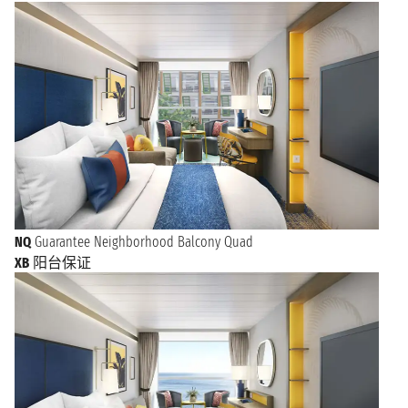
NQ
Guarantee Neighborhood Balcony Quad
XB
阳台保证