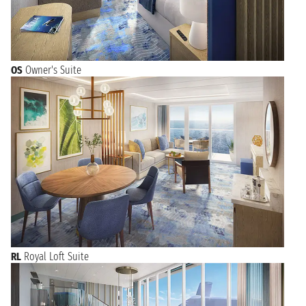
OS
Owner's Suite
RL
Royal Loft Suite