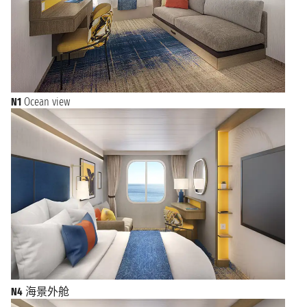
N1
Ocean view
N4
海景外舱