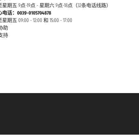
星期五 9点-19点 - 星期六 9点-18点（32条电话线路）
话：0039-0105704878
 09:00 - 12:00 和 15:00 - 17:00
协助
支持