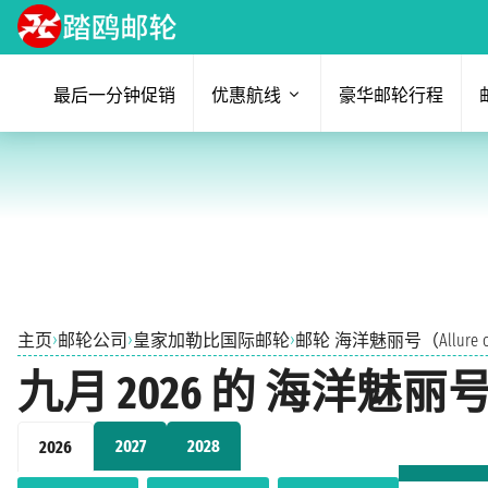
最后一分钟促销
优惠航线
豪华邮轮行程
›
›
›
主页
邮轮公司
皇家加勒比国际邮轮
邮轮 海洋魅丽号（Allure of t
九月 2026 的 海洋魅丽号（Al
2027
2028
2026