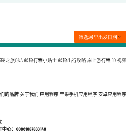
筛选:
最早出发日期
轮之旅Q&A
邮轮行程小贴士
邮轮出行攻略
岸上游行程
3D 视频
们的品牌
关于我们
应用程序
苹果手机应用程序
安卓应用程序
式
心：00861087833148