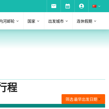
内河邮轮
国家
出发城市
连休假期
轮行程
筛选:
最早出发日期