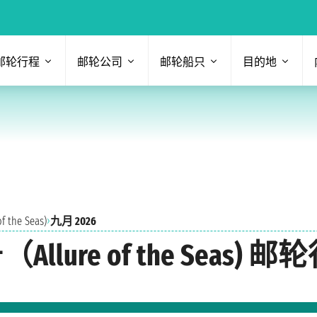
邮轮行程
邮轮公司
邮轮船只
目的地
›
he Seas)
九月 2026
lure of the Seas) 邮