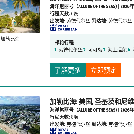
海洋魅丽号（ALLURE OF THE SEAS)
|
2026
行程天数:
6晚
出发地:
劳德代尔堡
到达地:
劳德代尔堡
邮轮行程:
1.
劳德代尔堡,
2.
可可岛,
3.
海上巡航,
4.
了解更多
立即预定
加勒比海: 美国, 圣基茨和尼维
海洋魅丽号（ALLURE OF THE SEAS)
|
2026
行程天数:
8晚
出发地:
劳德代尔堡
到达地:
劳德代尔堡