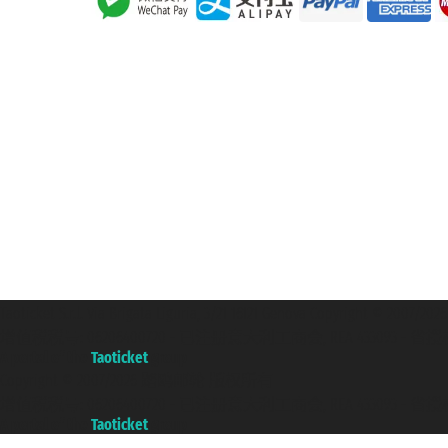
Taoticket S.r.l. Via Brigata Liguria, 3/21 16121 Genova Copyright 
增值税税号: 06206400720 - 已注册意大利工商会, REA 433093 - 省授权号 n
A portal of the
Taoticket
group
Copyright © 2007/2026 踏鸥邮轮 版权所有
增值税税号: 06206400720 - 已注册意大利工商会, REA 433093 - 省授权号 n
A portal of the
Taoticket
group