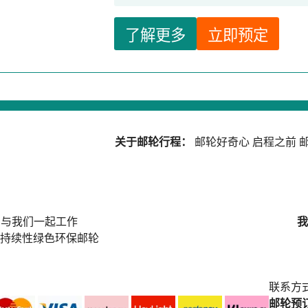
了解更多
立即预定
关于邮轮行程：
邮轮好奇心
启程之前
邮
与我们一起工作
我
持续性绿色环保邮轮
联系方
邮轮预订中