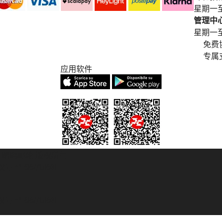
星期一至
管理中心电
星期一至星期五
免费
专属
应用软件
© 2007/2026 踏鸥邮轮 版权所有
° 6167/131601
° 6167/131601