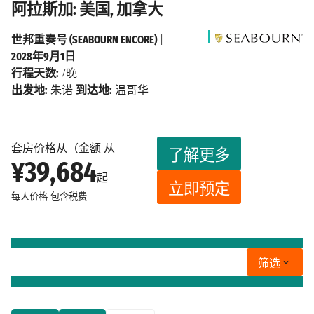
阿拉斯加: 美国, 加拿大
世邦重奏号 (SEABOURN ENCORE)
|
2028年9月1日
行程天数:
7晚
出发地:
朱诺
到达地:
温哥华
套房价格从（金额 从
了解更多
¥39,684
起
立即预定
每人价格
包含税费
筛选