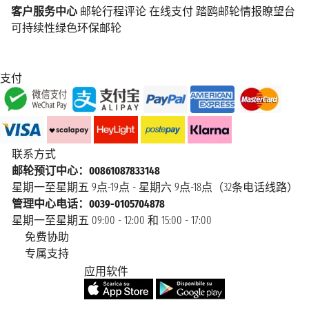
客户服务中心
邮轮行程评论
在线支付
踏鸥邮轮情报瞭望台
可持续性绿色环保邮轮
支付
联系方式
邮轮预订中心：00861087833148
星期一至星期五 9点-19点 - 星期六 9点-18点（32条电话线路）
管理中心电话：0039-0105704878
星期一至星期五 09:00 - 12:00 和 15:00 - 17:00
免费协助
专属支持
应用软件