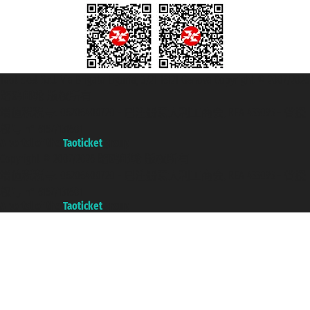
Taoticket S.r.l. Via Brigata Liguria, 3/21 16121 Genova Copyright © 2007/2026
踏鸥邮轮 版权所有
增值税税号: 06206400720 - 已注册意大利工商会, REA 433093 - 省授
权号 n° 6167/131601
A portal of the
Taoticket
group
Copyright © 2007/2026 踏鸥邮轮 版权所有
增值税税号: 06206400720 - 已注册意大利工商会, REA 433093 - 省授
权号 n° 6167/131601
A portal of the
Taoticket
group