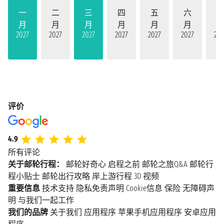
一
二
三
四
五
六
月
月
月
月
月
月
2027
2027
2027
2027
2027
2027
202
评价
4.9
所有评论
关于邮轮行程：
邮轮好奇心
启程之前
邮轮之旅Q&A
邮轮行
程小贴士
邮轮出行攻略
岸上游行程
3D 视频
重要信息
技术支持
隐私免责声明
Cookie信息
保险
无障碍声
明
与我们一起工作
我们的品牌
关于我们
应用程序
苹果手机应用程序
安卓应用