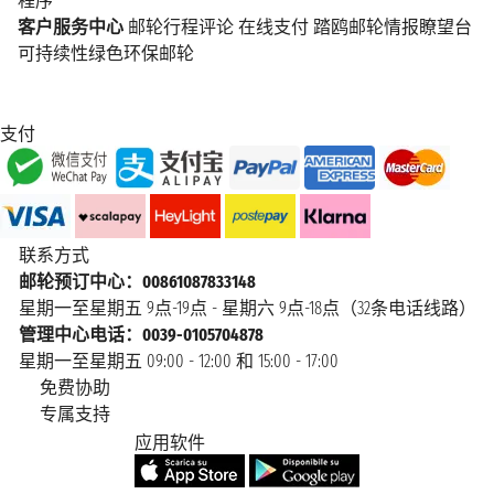
程序
客户服务中心
邮轮行程评论
在线支付
踏鸥邮轮情报瞭望台
可持续性绿色环保邮轮
支付
联系方式
邮轮预订中心：00861087833148
星期一至星期五 9点-19点 - 星期六 9点-18点（32条电话线路）
管理中心电话：0039-0105704878
星期一至星期五 09:00 - 12:00 和 15:00 - 17:00
免费协助
专属支持
应用软件