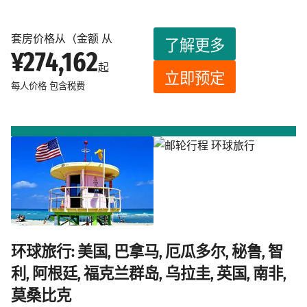
套房价格从（金额 从
了解更多
¥274,162
起
立即预定
每人价格
包含税费
环球旅行: 美国, 巴拿马, 厄瓜多尔, 秘鲁, 智
利, 阿根廷, 福克兰群岛, 乌拉圭, 英国, 南非,
莫桑比克