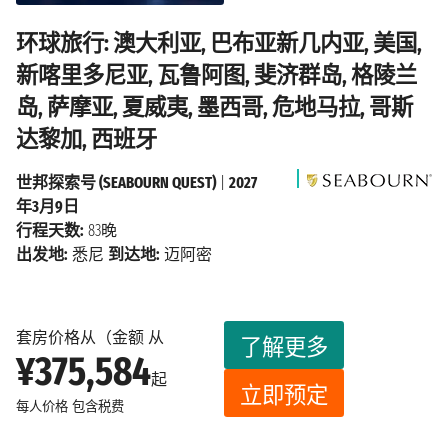
环球旅行: 澳大利亚, 巴布亚新几内亚, 美国,
新喀里多尼亚, 瓦鲁阿图, 斐济群岛, 格陵兰
岛, 萨摩亚, 夏威夷, 墨西哥, 危地马拉, 哥斯
达黎加, 西班牙
世邦探索号 (SEABOURN QUEST)
|
2027
年3月9日
行程天数:
83晚
出发地:
悉尼
到达地:
迈阿密
套房价格从（金额 从
了解更多
¥375,584
起
立即预定
每人价格
包含税费