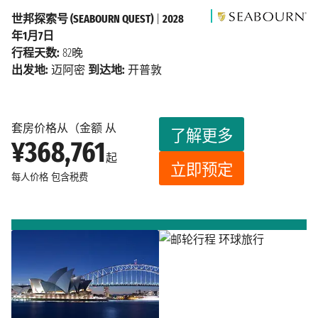
世邦探索号 (SEABOURN QUEST)
|
2028
年1月7日
行程天数:
82晚
出发地:
迈阿密
到达地:
开普敦
套房价格从（金额 从
了解更多
¥368,761
起
立即预定
每人价格
包含税费