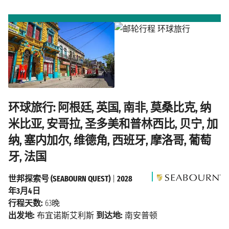
环球旅行: 阿根廷, 英国, 南非, 莫桑比克, 纳
米比亚, 安哥拉, 圣多美和普林西比, 贝宁, 加
纳, 塞内加尔, 维德角, 西班牙, 摩洛哥, 葡萄
牙, 法国
世邦探索号 (SEABOURN QUEST)
|
2028
年3月4日
行程天数:
63晚
出发地:
布宜诺斯艾利斯
到达地:
南安普顿