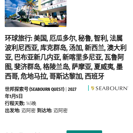
环球旅行: 美国, 厄瓜多尔, 秘鲁, 智利, 法属
波利尼西亚, 库克群岛, 汤加, 新西兰, 澳大利
亚, 巴布亚新几内亚, 新喀里多尼亚, 瓦鲁阿
图, 斐济群岛, 格陵兰岛, 萨摩亚, 夏威夷, 墨
西哥, 危地马拉, 哥斯达黎加, 西班牙
世邦探索号 (SEABOURN QUEST)
|
2027
年1月5日
行程天数:
145晚
出发地:
迈阿密
到达地:
迈阿密