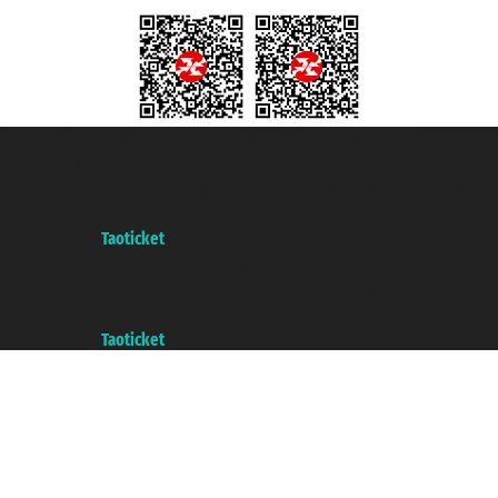
Taoticket S.r.l. Via Brigata Liguria, 3/21 16121 Genova Copyright © 2007/2026
踏鸥邮轮 版权所有
增值税税号: 06206400720 - 已注册意大利工商会, REA 433093 - 省授
权号 n° 6167/131601
A portal of the
Taoticket
group
Copyright © 2007/2026 踏鸥邮轮 版权所有
增值税税号: 06206400720 - 已注册意大利工商会, REA 433093 - 省授
权号 n° 6167/131601
A portal of the
Taoticket
group