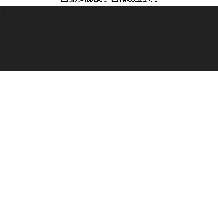
© 2007/2026 踏鸥邮轮 版权所有
° 6167/131601
° 6167/131601