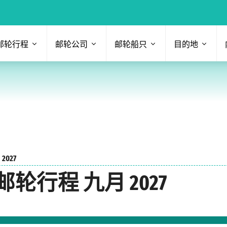
邮轮行程
邮轮公司
邮轮船只
目的地
2027
行程 九月 2027