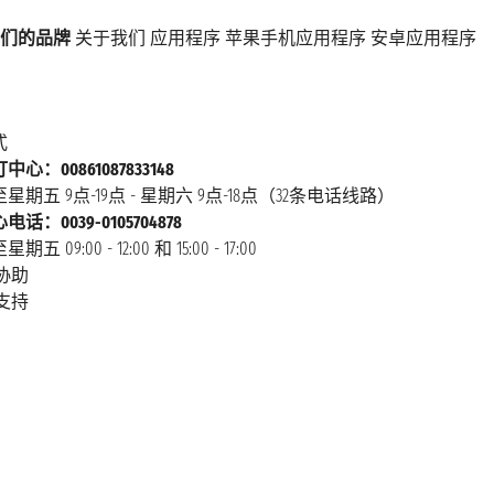
们的品牌
关于我们
应用程序
苹果手机应用程序
安卓应用程序
式
心：00861087833148
星期五 9点-19点 - 星期六 9点-18点（32条电话线路）
话：0039-0105704878
 09:00 - 12:00 和 15:00 - 17:00
协助
支持