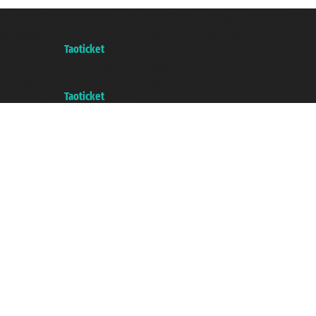
Taoticket S.r.l. Via Brigata Liguria, 3/21 16121 Genova Copyright 
增值税税号: 06206400720 - 已注册意大利工商会, REA 433093 - 省授权号 n
A portal of the
Taoticket
group
Copyright © 2007/2026 踏鸥邮轮 版权所有
增值税税号: 06206400720 - 已注册意大利工商会, REA 433093 - 省授权号 n
A portal of the
Taoticket
group