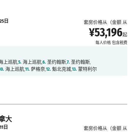
月25日
套房价格从（金额 从
¥53,196
起
每人价格
包含税费
海上巡航,
5.
海上巡航,
6.
圣约翰斯,
7.
圣约翰斯,
10.
海上巡航,
11.
萨格奈,
12.
魁北克城,
13.
蒙特利尔
加拿大
11日
套房价格从（金额 从