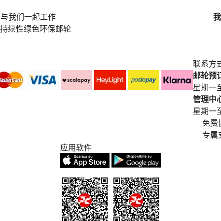
与我们一起工作
我
持续性绿色环保邮轮
联系方
邮轮预订中
星期一至
管理中心电
星期一至星期五
免费
专属
应用软件