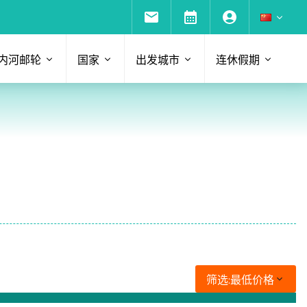
内河邮轮
国家
出发城市
连休假期
筛选:
最低价格