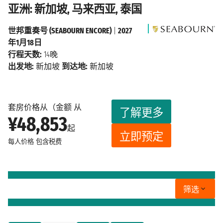
亚洲: 新加坡, 马来西亚, 泰国
世邦重奏号 (SEABOURN ENCORE)
|
2027
年1月18日
行程天数:
14晚
出发地:
新加坡
到达地:
新加坡
套房价格从（金额 从
了解更多
¥48,853
起
立即预定
每人价格
包含税费
筛选