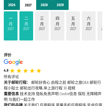
2026
2028
2029
2027
一
二
三
四
五
六
月
月
月
月
月
月
2027
2027
2027
2027
2027
2027
202
评价
4.9
所有评论
关于邮轮行程：
邮轮好奇心
启程之前
邮轮之旅Q&A
邮轮行
程小贴士
邮轮出行攻略
岸上游行程
3D 视频
重要信息
技术支持
隐私免责声明
Cookie信息
保险
无障碍声
明
与我们一起工作
我们的品牌
关于我们
应用程序
苹果手机应用程序
安卓应用