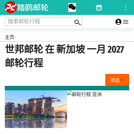
搜索邮轮行程
›
主页
世邦邮轮 在 新加坡 一月 2027
邮轮行程
筛选