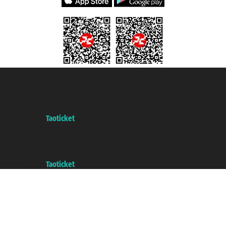
Taoticket S.r.l. Via Brigata Liguria, 3/21 16121 Genova Copyright © 2007/2026
踏鸥邮轮 版权所有
增值税税号: 06206400720 - 已注册意大利工商会, REA 433093 - 省授
权号 n° 6167/131601
A portal of the
Taoticket
group
Copyright © 2007/2026 踏鸥邮轮 版权所有
增值税税号: 06206400720 - 已注册意大利工商会, REA 433093 - 省授
权号 n° 6167/131601
A portal of the
Taoticket
group