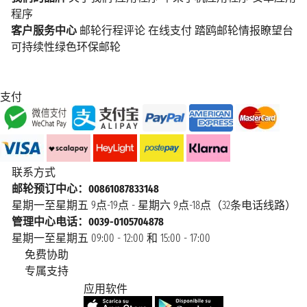
程序
客户服务中心
邮轮行程评论
在线支付
踏鸥邮轮情报瞭望台
可持续性绿色环保邮轮
支付
联系方式
邮轮预订中心：00861087833148
星期一至星期五 9点-19点 - 星期六 9点-18点（32条电话线路）
管理中心电话：0039-0105704878
星期一至星期五 09:00 - 12:00 和 15:00 - 17:00
免费协助
专属支持
应用软件