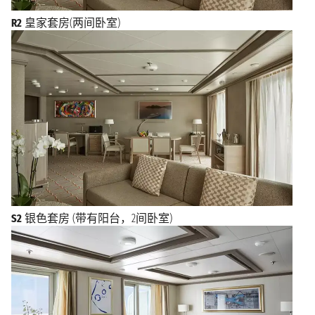
R2
皇家套房(两间卧室)
S2
银色套房 (带有阳台，2间卧室)