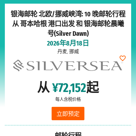
银海邮轮 北欧/挪威峡湾: 10 晚邮轮行程
从 哥本哈根 港口出发 和 银海邮轮晨曦
号(Silver Dawn)
2026年8月18日
丹麦, 挪威
从
¥72,152
起
每人含税价格
立即预定
邮轮行程