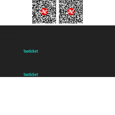
Taoticket S.r.l. Via Brigata Liguria, 3/21 16121 Genova Copyright © 2007/2026
踏鸥邮轮 版权所有
增值税税号: 06206400720 - 已注册意大利工商会, REA 433093 - 省授
权号 n° 6167/131601
A portal of the
Taoticket
group
Copyright © 2007/2026 踏鸥邮轮 版权所有
增值税税号: 06206400720 - 已注册意大利工商会, REA 433093 - 省授
权号 n° 6167/131601
A portal of the
Taoticket
group