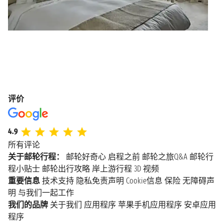
评价
4.9
所有评论
关于邮轮行程：
邮轮好奇心
启程之前
邮轮之旅Q&A
邮轮行
程小贴士
邮轮出行攻略
岸上游行程
3D 视频
重要信息
技术支持
隐私免责声明
Cookie信息
保险
无障碍声
明
与我们一起工作
我们的品牌
关于我们
应用程序
苹果手机应用程序
安卓应用
程序