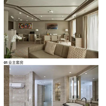
O1
业主套房