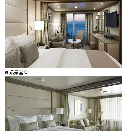
VI
远景套房