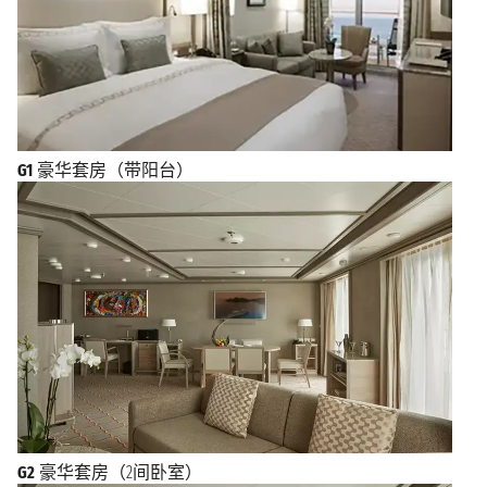
G1
豪华套房（带阳台）
G2
豪华套房（2间卧室）