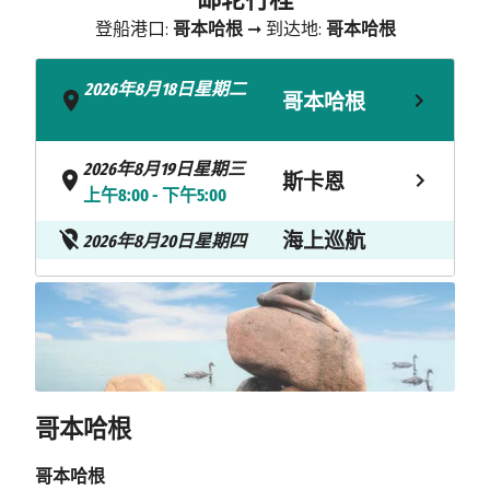
登船港口:
哥本哈根
➞ 到达地:
哥本哈根
2026年8月18日星期二
哥本哈根
- 下午7:00
2026年8月19日星期三
斯卡恩
上午8:00 - 下午5:00
海上巡航
2026年8月20日星期四
2026年8月21日星期五
奥勒松
上午8:00 - 下午5:00
2026年8月22日星期六
特隆赫姆
上午8:00 - 下午5:00
哥本哈根
翁达尔斯内
2026年8月23日星期日
哥本哈根
上午8:00 - 下午5:00
斯