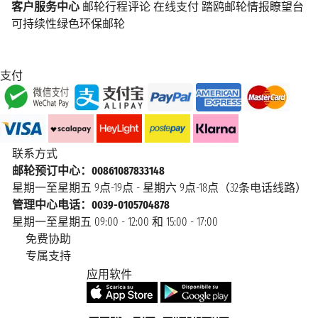
客户服务中心
邮轮行程评论
在线支付
踏鸥邮轮情报瞭望台
可持续性绿色环保邮轮
支付
联系方式
邮轮预订中心：00861087833148
星期一至星期五 9点-19点 - 星期六 9点-18点（32条电话线路）
管理中心电话：0039-0105704878
星期一至星期五 09:00 - 12:00 和 15:00 - 17:00
免费协助
专属支持
应用软件