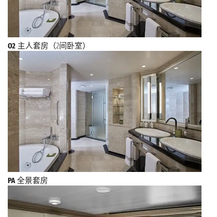
O2
主人套房（2间卧室）
PA
全景套房