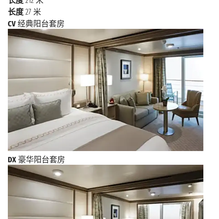
长度
212 米
长度
27 米
CV
经典阳台套房
DX
豪华阳台套房