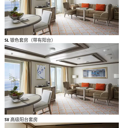
SL
银色套房（带有阳台）
SV
高级阳台套房