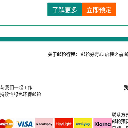
了解更多
立即预定
关于邮轮行程：
邮轮好奇心
启程之前
邮
与我们一起工作
我
持续性绿色环保邮轮
联系方
邮轮预订中