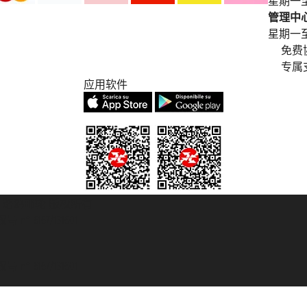
星期一至
管理中心电
星期一至星期五
免费
专属
应用软件
© 2007/2026 踏鸥邮轮 版权所有
° 6167/131601
° 6167/131601