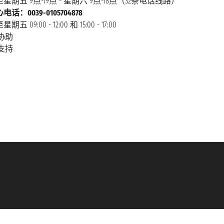
星期五 9点-19点 - 星期六 9点-18点（32条电话线路）
话：0039-0105704878
 09:00 - 12:00 和 15:00 - 17:00
协助
支持