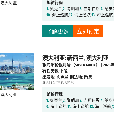
邮轮行程:
1.
奥克兰,
2.
陶朗加,
3.
吉斯伯恩,
4.
纳皮
10.
海上巡航,
12.
海上巡航,
13.
海上巡航,
了解更多
立即预定
澳大利亚: 新西兰, 澳大利亚
银海邮轮银月号（SILVER MOON）
|
2028
行程天数:
14晚
出发地:
奥克兰
到达地:
悉尼
邮轮行程:
1.
奥克兰,
2.
陶朗加,
3.
吉斯伯恩,
4.
纳皮
9.
海上巡航,
11.
海上巡航,
12.
海上巡航,
1