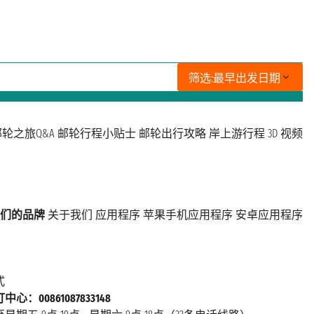
筛选:
最早出发日期
轮之旅Q&A
邮轮行程小贴士
邮轮出行攻略
岸上游行程
3D 视频
们的品牌
关于我们
应用程序
苹果手机应用程序
安卓应用程序
式
心：00861087833148