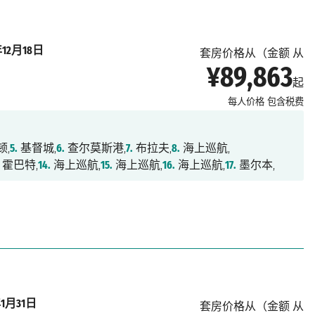
年12月18日
套房价格从（金额 从
¥89,863
起
每人价格
包含税费
顿,
5.
基督城,
6.
查尔莫斯港,
7.
布拉夫,
8.
海上巡航,
霍巴特,
14.
海上巡航,
15.
海上巡航,
16.
海上巡航,
17.
墨尔本,
年1月31日
套房价格从（金额 从