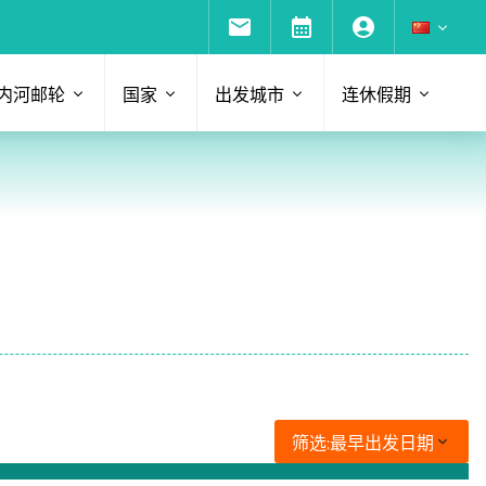
内河邮轮
国家
出发城市
连休假期
筛选:
最早出发日期