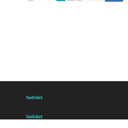
Taoticket S.r.l. Via Brigata Liguria, 3/21 16121 Genova Copyright 
增值税税号: 06206400720 - 已注册意大利工商会, REA 433093 - 省授权号 n
A portal of the
Taoticket
group
Copyright © 2007/2026 踏鸥邮轮 版权所有
增值税税号: 06206400720 - 已注册意大利工商会, REA 433093 - 省授权号 n
A portal of the
Taoticket
group