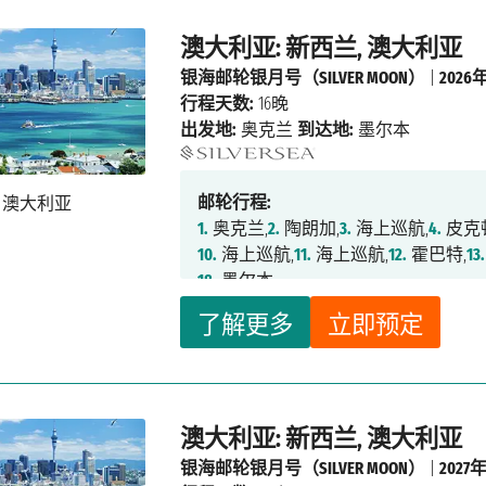
澳大利亚: 新西兰, 澳大利亚
银海邮轮银月号（SILVER MOON）
|
2026
行程天数:
16晚
出发地:
奥克兰
到达地:
墨尔本
邮轮行程:
1.
奥克兰,
2.
陶朗加,
3.
海上巡航,
4.
皮克
10.
海上巡航,
11.
海上巡航,
12.
霍巴特,
13.
18.
墨尔本
了解更多
立即预定
澳大利亚: 新西兰, 澳大利亚
银海邮轮银月号（SILVER MOON）
|
2027