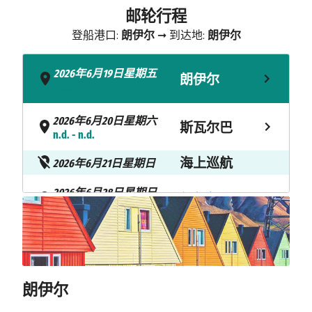
邮轮行程
登船港口:
朗伊尔
➞ 到达地:
朗伊尔
2026年6月19日星期五
朗伊尔
- n.d.
2026年6月20日星期六
斯瓦尔巴
n.d. - n.d.
海上巡航
2026年6月21日星期日
2026年6月28日星期日
朗伊尔
n.d. - n.d.
2026年6月29日星期一
朗伊尔
n.d.
朗伊尔