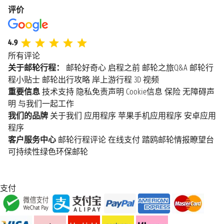
评价
4.9
所有评论
关于邮轮行程：
邮轮好奇心
启程之前
邮轮之旅Q&A
邮轮行
程小贴士
邮轮出行攻略
岸上游行程
3D 视频
重要信息
技术支持
隐私免责声明
Cookie信息
保险
无障碍声
明
与我们一起工作
我们的品牌
关于我们
应用程序
苹果手机应用程序
安卓应用
程序
客户服务中心
邮轮行程评论
在线支付
踏鸥邮轮情报瞭望台
可持续性绿色环保邮轮
支付