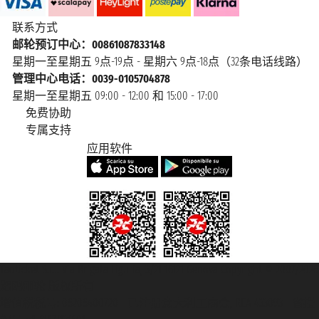
联系方式
邮轮预订中心：00861087833148
星期一至星期五 9点-19点 - 星期六 9点-18点（32条电话线路）
管理中心电话：0039-0105704878
星期一至星期五 09:00 - 12:00 和 15:00 - 17:00
免费协助
专属支持
应用软件
Taoticket S.r.l. Via Brigata Liguria, 3/21 16121 Genova Copyright © 2007/2026
踏鸥邮轮 版权所有
增值税税号: 06206400720 - 已注册意大利工商会, REA 433093 - 省授