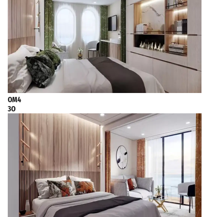
OM4
3O