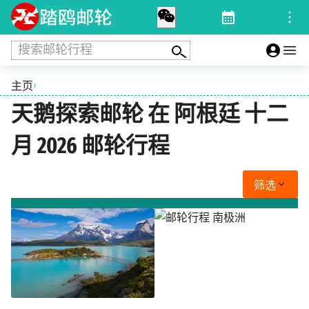
搜索邮轮行程
›
主页
天鹅探索邮轮 在 阿根廷 十二
月 2026 邮轮行程
筛选