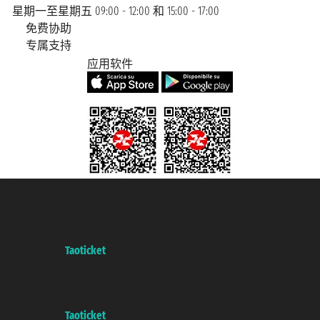
星期一至星期五 09:00 - 12:00 和 15:00 - 17:00
免费协助
专属支持
应用软件
Taoticket S.r.l. Via Brigata Liguria, 3/21 16121 Genova Copyright © 2007/2026
踏鸥邮轮 版权所有
增值税税号: 06206400720 - 已注册意大利工商会, REA 433093 - 省授
权号 n° 6167/131601
A portal of the
Taoticket
group
Copyright © 2007/2026 踏鸥邮轮 版权所有
增值税税号: 06206400720 - 已注册意大利工商会, REA 433093 - 省授
权号 n° 6167/131601
A portal of the
Taoticket
group