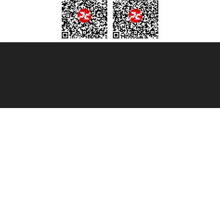
© 2007/2026 踏鸥邮轮 版权所有
° 6167/131601
° 6167/131601