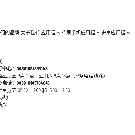
们的品牌
关于我们
应用程序
苹果手机应用程序
安卓应用程序
式
心：00861087833148
星期五 9点-19点 - 星期六 9点-18点（32条电话线路）
话：0039-0105704878
 09:00 - 12:00 和 15:00 - 17:00
协助
支持