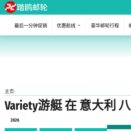
最后一分钟促销
优惠航线
豪华邮轮行程
›
主页
Variety游艇 在 意大利 
2026