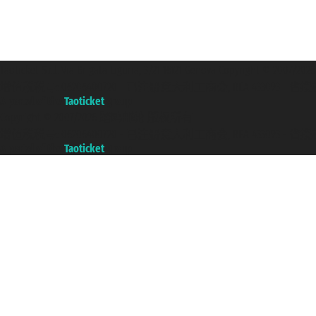
Taoticket S.r.l. Via Brigata Liguria, 3/21 16121 Genova Copyright 
增值税税号: 06206400720 - 已注册意大利工商会, REA 433093 - 省授权号 n
A portal of the
Taoticket
group
Copyright © 2007/2026 踏鸥邮轮 版权所有
增值税税号: 06206400720 - 已注册意大利工商会, REA 433093 - 省授权号 n
A portal of the
Taoticket
group