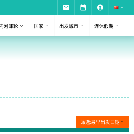
内河邮轮
国家
出发城市
连休假期
筛选:
最早出发日期