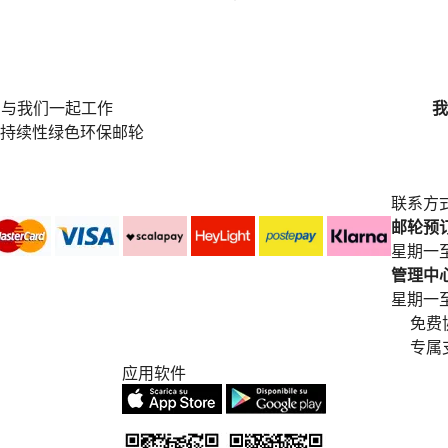
与我们一起工作
我
持续性绿色环保邮轮
联系方
邮轮预订中
星期一至
管理中心电
星期一至星期五
免费
专属
应用软件