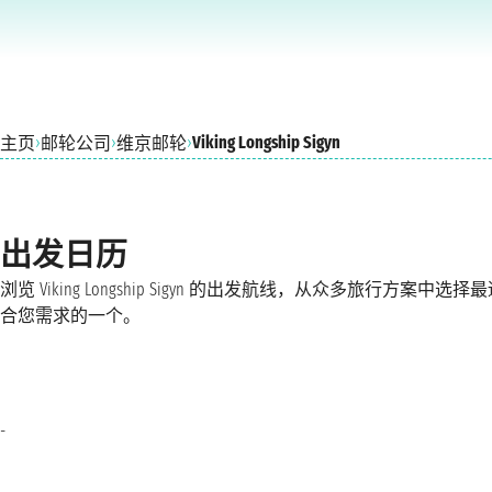
›
›
›
Viking Longship Sigyn
主页
邮轮公司
维京邮轮
出发日历
浏览 Viking Longship Sigyn 的出发航线，从众多旅行方案中选择
合您需求的一个。
-