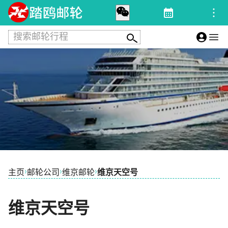
搜索邮轮行程
›
›
›
主页
邮轮公司
维京邮轮
维京天空号
维京天空号