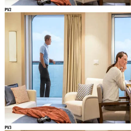
PV2
PV3