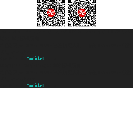
Taoticket S.r.l. Via Brigata Liguria, 3/21 16121 Genova Copyright © 2007/2026
踏鸥邮轮 版权所有
增值税税号: 06206400720 - 已注册意大利工商会, REA 433093 - 省授
权号 n° 6167/131601
A portal of the
Taoticket
group
Copyright © 2007/2026 踏鸥邮轮 版权所有
增值税税号: 06206400720 - 已注册意大利工商会, REA 433093 - 省授
权号 n° 6167/131601
A portal of the
Taoticket
group