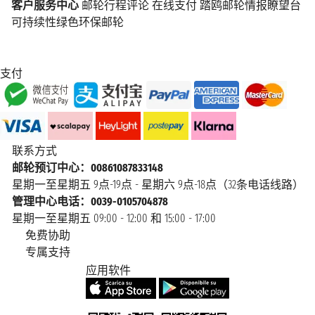
客户服务中心
邮轮行程评论
在线支付
踏鸥邮轮情报瞭望台
可持续性绿色环保邮轮
支付
联系方式
邮轮预订中心：00861087833148
星期一至星期五 9点-19点 - 星期六 9点-18点（32条电话线路）
管理中心电话：0039-0105704878
星期一至星期五 09:00 - 12:00 和 15:00 - 17:00
免费协助
专属支持
应用软件