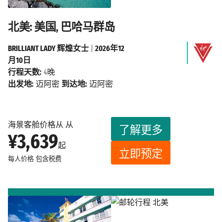
北美: 美国, 巴哈马群岛
BRILLIANT LADY 辉煌女士
|
2026年12
月10日
行程天数:
4晚
出发地:
迈阿密
到达地:
迈阿密
海景客舱价格从 从
了解更多
¥3,639
起
立即预定
每人价格
包含税费