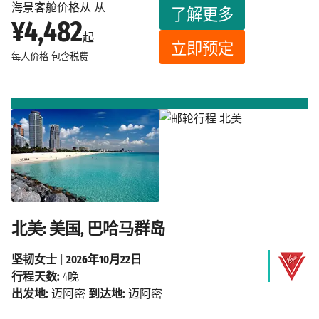
海景客舱价格从 从
了解更多
¥4,482
起
立即预定
每人价格
包含税费
北美: 美国, 巴哈马群岛
坚韧女士
|
2026年10月22日
行程天数:
4晚
出发地:
迈阿密
到达地:
迈阿密