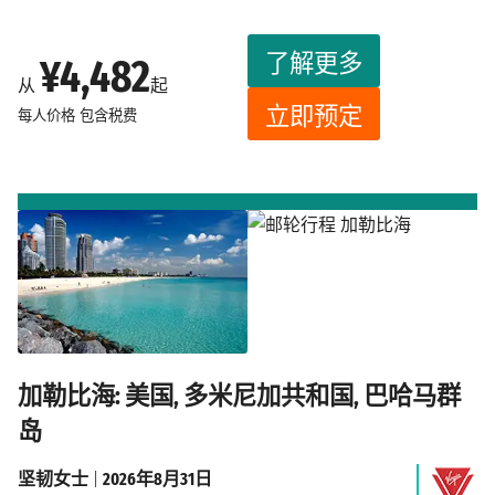
了解更多
¥4,482
从
起
立即预定
每人价格
包含税费
加勒比海: 美国, 多米尼加共和国, 巴哈马群
岛
坚韧女士
|
2026年8月31日