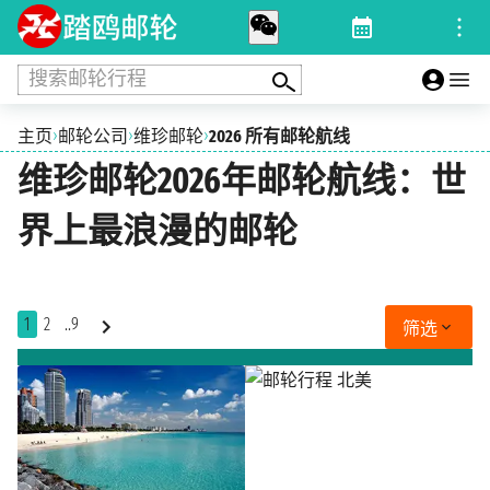
搜索邮轮行程
›
›
›
主页
邮轮公司
维珍邮轮
2026 所有邮轮航线
维珍邮轮2026年邮轮航线：世
界上最浪漫的邮轮
1
2
..9
筛选