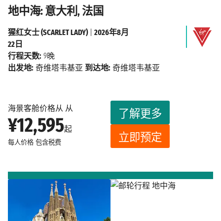
地中海: 意大利, 法国
猩红女士 (SCARLET LADY)
|
2026年8月
22日
行程天数:
9晚
出发地:
奇维塔韦基亚
到达地:
奇维塔韦基亚
海景客舱价格从 从
了解更多
¥12,595
起
立即预定
每人价格
包含税费