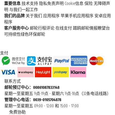
重要信息
技术支持
隐私免责声明
Cookie信息
保险
无障碍声
明
与我们一起工作
我们的品牌
关于我们
应用程序
苹果手机应用程序
安卓应用
程序
客户服务中心
邮轮行程评论
在线支付
踏鸥邮轮情报瞭望台
可持续性绿色环保邮轮
支付
联系方式
邮轮预订中心：00861087833148
星期一至星期五 9点-19点 - 星期六 9点-18点（32条电话线路）
管理中心电话：0039-0105704878
星期一至星期五 09:00 - 12:00 和 15:00 - 17:00
免费协助