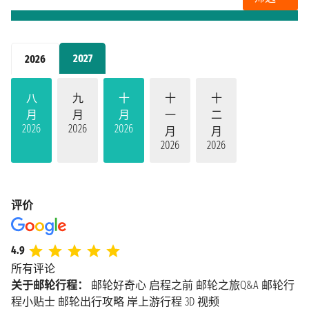
2027
2026
八
九
十
十
十
月
月
月
一
二
2026
2026
2026
月
月
2026
2026
评价
4.9
所有评论
关于邮轮行程：
邮轮好奇心
启程之前
邮轮之旅Q&A
邮轮行
程小贴士
邮轮出行攻略
岸上游行程
3D 视频