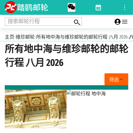
搜索邮轮行程
›
›
›
主页
维珍邮轮
所有地中海与维珍邮轮的邮轮行程 八月 2026
八
所有地中海与维珍邮轮的邮轮
行程 八月 2026
筛选