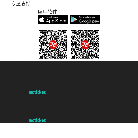
专属支持
应用软件
Taoticket S.r.l. Via Brigata Liguria, 3/21 16121 Genova Copyright © 2007/2026
踏鸥邮轮 版权所有
增值税税号: 06206400720 - 已注册意大利工商会, REA 433093 - 省授
权号 n° 6167/131601
A portal of the
Taoticket
group
Copyright © 2007/2026 踏鸥邮轮 版权所有
增值税税号: 06206400720 - 已注册意大利工商会, REA 433093 - 省授
权号 n° 6167/131601
A portal of the
Taoticket
group