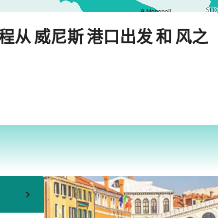
9
Monopoli
›
2027年9月7日星期二
行程从 威尼斯 港口出发 和 风之