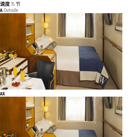
2027年9月20日星期一
POREC
速度
15 节
上午10:00 - 下午10:00
A
Outside
2027年9月21日星期二
威尼斯
上午8:00 下午11:59
AX