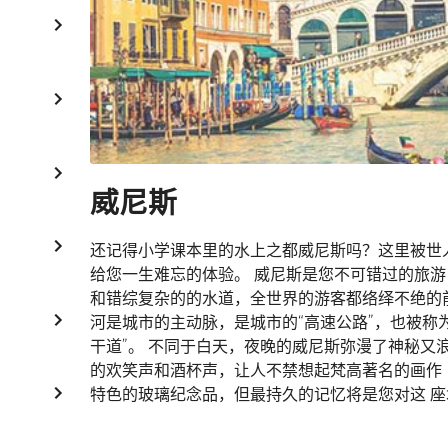
威尼斯
还记得小学课本里的水上之都威尼斯吗？这里被世人
给您一生难忘的体验。 威尼斯是您不可错过的旅游目
和错综复杂的的水道，全世界的游客都络绎不绝的
河是城市的主动脉，是城市的“高速公路”，也被称为
干道”。 不同于白天，夜晚的威尼斯弥漫了神秘又
的欢笑声和酒杯声，让人不禁想起梵高著名的画作
特色的玻璃纪念品，但最持久的记忆将是您对这 