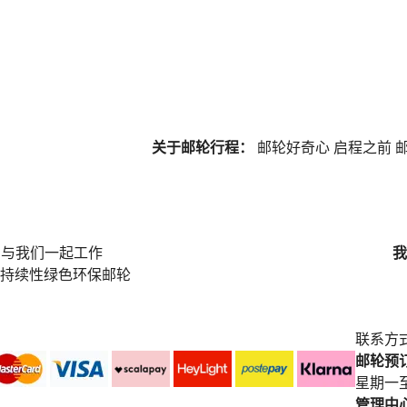
关于邮轮行程：
邮轮好奇心
启程之前
邮
与我们一起工作
我
持续性绿色环保邮轮
联系方
邮轮预订中
星期一至
管理中心电