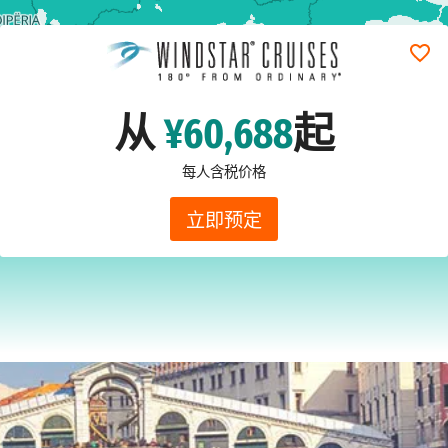
从
¥60,688
起
每人含税价格
立即预定