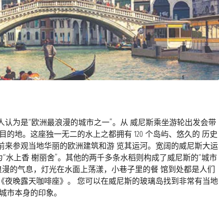
认为是“欧洲最浪漫的城市之一”。从 威尼斯乘坐游轮出发会带
的地。这座独一无二的水上之都拥有 120 个岛屿、悠久的 历史
前来参观当地华丽的欧洲建筑和游 览其运河。宽阔的威尼斯大运
“水上香 榭丽舍”。其他的两千多条水稻则构成了威尼斯的“城市
浪漫的气息，灯光在水面上荡漾，小巷子里的餐 馆到处都是人们
《夜晚露天咖啡座》。 您可以在威尼斯的玻璃岛找到非常有当地
座城市本身的印象。