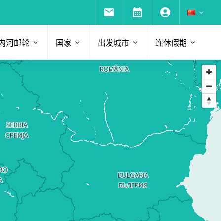
内河邮轮
国家
出发城市
连休假期