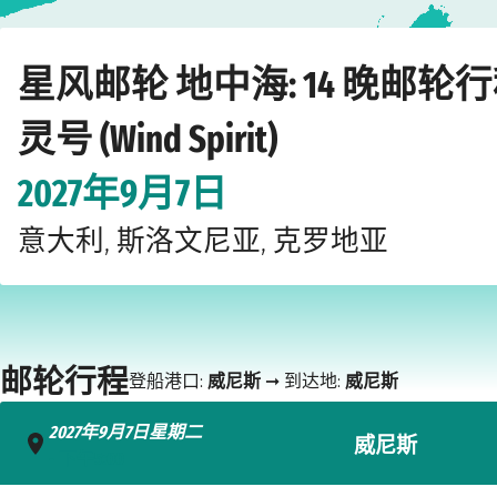
Home
›
›
›
›
›
邮轮公司
星风邮轮
地中海
风之灵号 (Wind Spirit)
威尼斯
星风邮轮 地中海: 14 晚邮轮
灵号 (Wind Spirit)
2027年9月7日
意大利, 斯洛文尼亚, 克罗地亚
邮轮行程
登船港口:
威尼斯
➞ 到达地:
威尼斯
2027年9月7日星期二
威尼斯
- 下午5:00