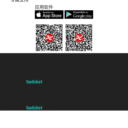
应用软件
Taoticket S.r.l. Via Brigata Liguria, 3/21 16121 Genova Copyright © 2007/2026
踏鸥邮轮 版权所有
增值税税号: 06206400720 - 已注册意大利工商会, REA 433093 - 省授
权号 n° 6167/131601
A portal of the
Taoticket
group
Copyright © 2007/2026 踏鸥邮轮 版权所有
增值税税号: 06206400720 - 已注册意大利工商会, REA 433093 - 省授
权号 n° 6167/131601
A portal of the
Taoticket
group