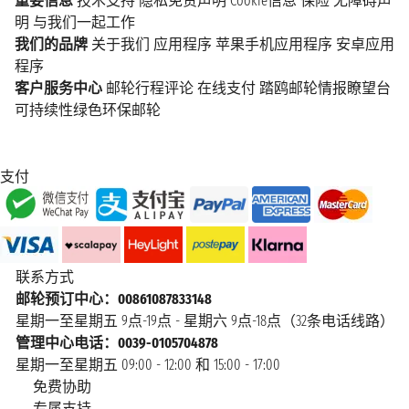
重要信息
技术支持
隐私免责声明
Cookie信息
保险
无障碍声
明
与我们一起工作
我们的品牌
关于我们
应用程序
苹果手机应用程序
安卓应用
程序
客户服务中心
邮轮行程评论
在线支付
踏鸥邮轮情报瞭望台
可持续性绿色环保邮轮
支付
联系方式
邮轮预订中心：00861087833148
星期一至星期五 9点-19点 - 星期六 9点-18点（32条电话线路）
管理中心电话：0039-0105704878
星期一至星期五 09:00 - 12:00 和 15:00 - 17:00
免费协助
专属支持