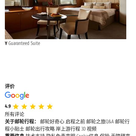
Y
Guaranteed Suite
评价
4.9
所有评论
关于邮轮行程：
邮轮好奇心
启程之前
邮轮之旅Q&A
邮轮行
程小贴士
邮轮出行攻略
岸上游行程
3D 视频