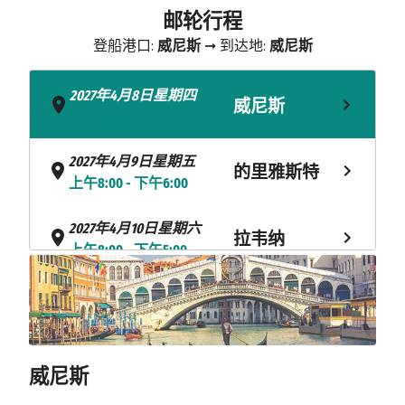
邮轮行程
登船港口:
威尼斯
➞ 到达地:
威尼斯
2027年4月8日星期四
威尼斯
- 下午5:00
2027年4月9日星期五
的里雅斯特
上午8:00 - 下午6:00
2027年4月10日星期六
拉韦纳
上午8:00 - 下午5:00
2027年4月11日星期日
奥帕蒂亚
上午8:00 - 下午4:00
2027年4月12日星期一
希贝尼克
威尼斯
上午10:00 - 下午5:00