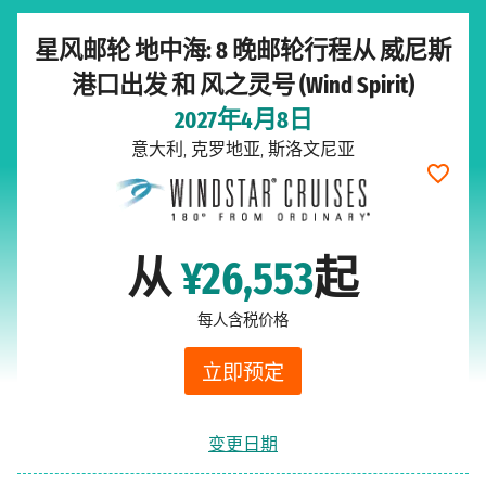
星风邮轮 地中海: 8 晚邮轮行程从 威尼斯
港口出发 和 风之灵号 (Wind Spirit)
2027年4月8日
意大利, 克罗地亚, 斯洛文尼亚
从
¥26,553
起
每人含税价格
立即预定
变更日期