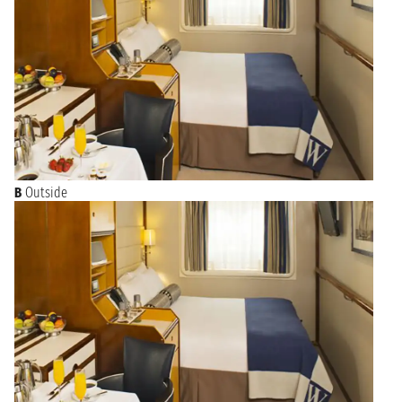
B
Outside