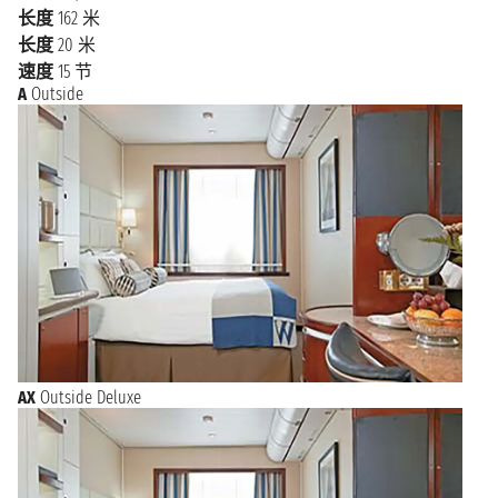
长度
162 米
长度
20 米
速度
15 节
A
Outside
AX
Outside Deluxe