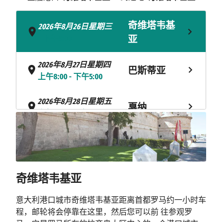
奇维塔韦基
2026年8月26日星期三
- 下午5:00
亚
2026年8月27日星期四
巴斯蒂亚
上午8:00 - 下午5:00
2026年8月28日星期五
戛纳
上午8:00 - 下午11:00
2026年8月29日星期六
蒙特卡洛
上午8:00 - 下午6:00
2026年8月30日星期日
奇维塔韦基亚
热那亚
上午5:00 - 下午11:00
意大利港口城市奇维塔韦基亚距离首都罗马约一小时车
2026年8月31日星期一
程，邮轮将会停靠在这里，然后您可以前 往参观罗
热那亚