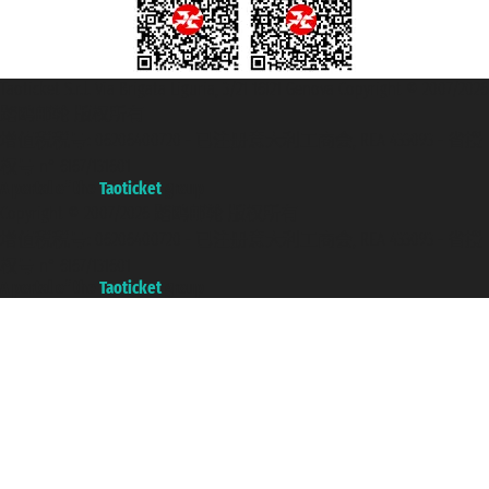
Taoticket S.r.l. Via Brigata Liguria, 3/21 16121 Genova Copyright © 2007/2026
踏鸥邮轮 版权所有
增值税税号: 06206400720 - 已注册意大利工商会, REA 433093 - 省授
权号 n° 6167/131601
A portal of the
Taoticket
group
Copyright © 2007/2026 踏鸥邮轮 版权所有
增值税税号: 06206400720 - 已注册意大利工商会, REA 433093 - 省授
权号 n° 6167/131601
A portal of the
Taoticket
group