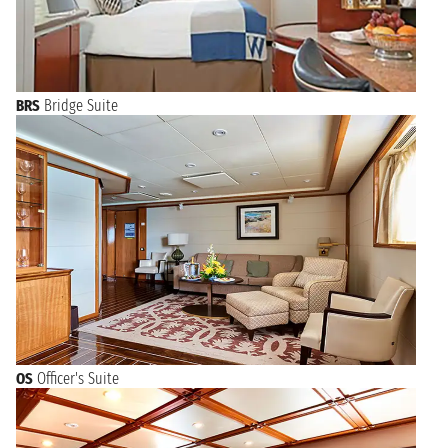
BRS
Bridge Suite
OS
Officer's Suite