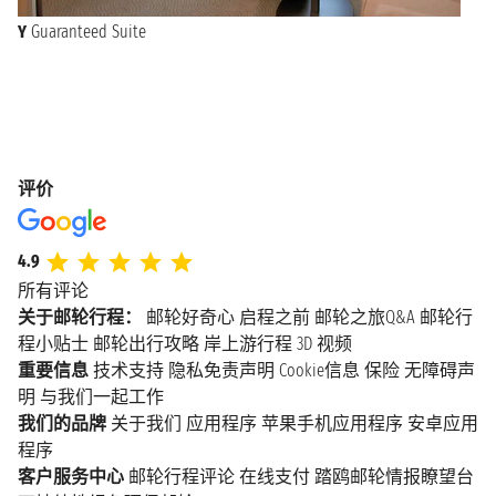
Y
Guaranteed Suite
评价
4.9
所有评论
关于邮轮行程：
邮轮好奇心
启程之前
邮轮之旅Q&A
邮轮行
程小贴士
邮轮出行攻略
岸上游行程
3D 视频
重要信息
技术支持
隐私免责声明
Cookie信息
保险
无障碍声
明
与我们一起工作
我们的品牌
关于我们
应用程序
苹果手机应用程序
安卓应用
程序
客户服务中心
邮轮行程评论
在线支付
踏鸥邮轮情报瞭望台