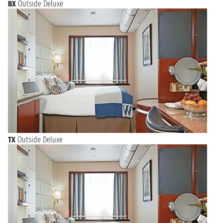
BX
Outside Deluxe
TX
Outside Deluxe