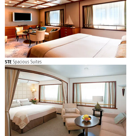
STE
Spacious Suites