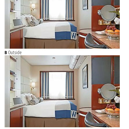
B
Outside