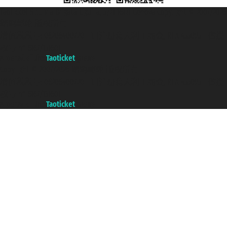
Taoticket S.r.l. Via Brigata Liguria, 3/21 16121 Genova Copyright © 2007/2026
踏鸥邮轮 版权所有
增值税税号: 06206400720 - 已注册意大利工商会, REA 433093 - 省授
权号 n° 6167/131601
A portal of the
Taoticket
group
Copyright © 2007/2026 踏鸥邮轮 版权所有
增值税税号: 06206400720 - 已注册意大利工商会, REA 433093 - 省授
权号 n° 6167/131601
A portal of the
Taoticket
group