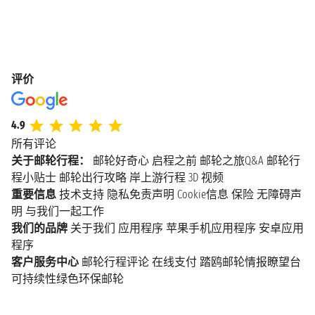
评价
4.9
所有评论
关于邮轮行程：
邮轮好奇心
启程之前
邮轮之旅Q&A
邮轮行
程小贴士
邮轮出行攻略
岸上游行程
3D 视频
重要信息
技术支持
隐私免责声明
Cookie信息
保险
无障碍声
明
与我们一起工作
我们的品牌
关于我们
应用程序
苹果手机应用程序
安卓应用
程序
客户服务中心
邮轮行程评论
在线支付
踏鸥邮轮情报瞭望台
可持续性绿色环保邮轮