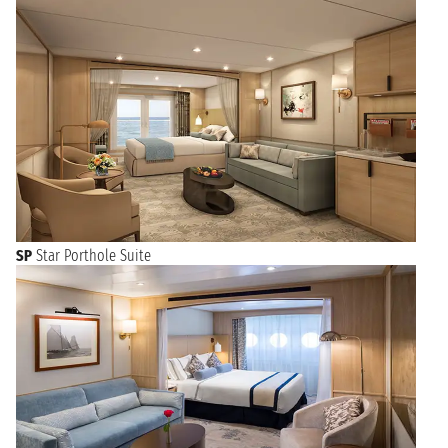
SP
Star Porthole Suite