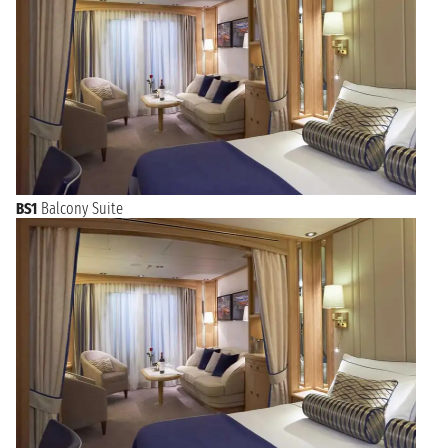
BS1
Balcony Suite