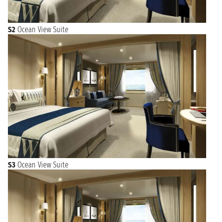
S2
Ocean View Suite
S3
Ocean View Suite