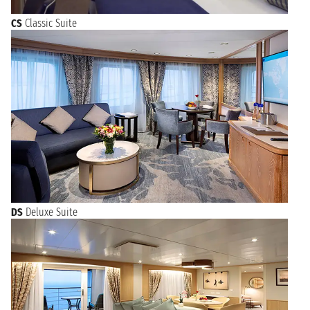
CS
Classic Suite
DS
Deluxe Suite