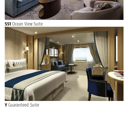
SS1
Ocean View Suite
Y
Guaranteed Suite