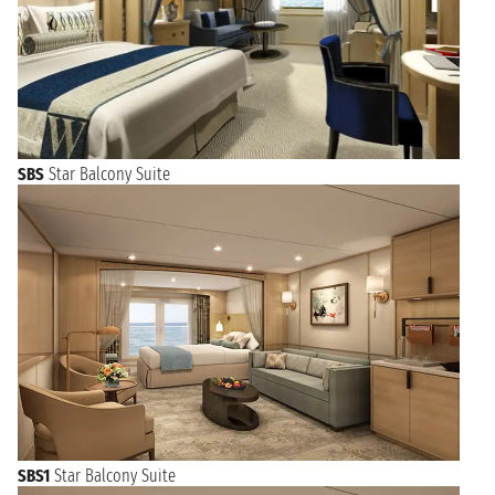
SBS
Star Balcony Suite
SBS1
Star Balcony Suite