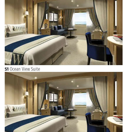
S1
Ocean View Suite