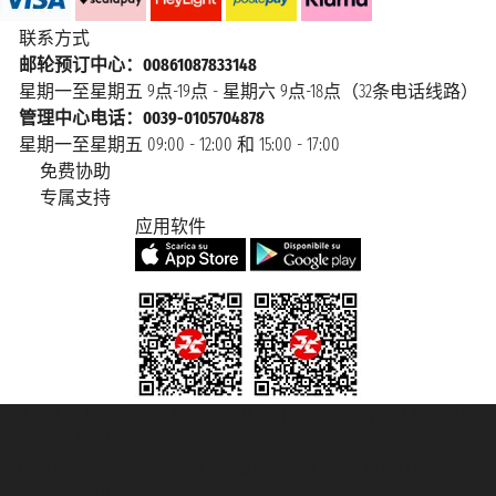
联系方式
邮轮预订中心：00861087833148
星期一至星期五 9点-19点 - 星期六 9点-18点（32条电话线路）
管理中心电话：0039-0105704878
星期一至星期五 09:00 - 12:00 和 15:00 - 17:00
免费协助
专属支持
应用软件
Taoticket S.r.l. Via Brigata Liguria, 3/21 16121 Genova Copyright © 2007/2026
踏鸥邮轮 版权所有
增值税税号: 06206400720 - 已注册意大利工商会, REA 433093 - 省授
权号 n° 6167/131601