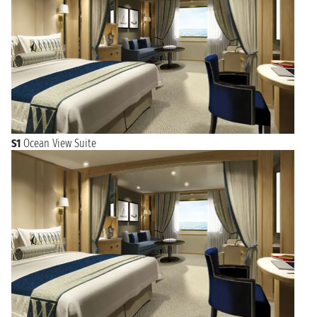
S1
Ocean View Suite