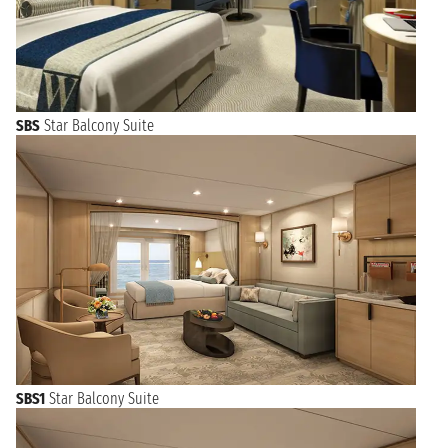
SBS
Star Balcony Suite
SBS1
Star Balcony Suite