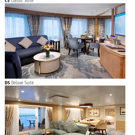
CS
Classic Suite
DS
Deluxe Suite