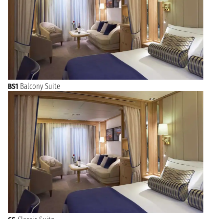
2028年2月11日星期五
迈罗岛
上午8:00 - 下午5:00
勒桑特斯群
2028年2月12日星期六
上午10:00 - 下午5:00
岛
2028年2月13日星期日
BS1
Balcony Suite
马里戈特
上午8:00 - 下午3:00
2028年2月14日星期一
圣约翰斯
上午7:00 下午11:59