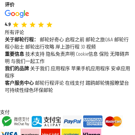
评价
4.9
所有评论
关于邮轮行程：
邮轮好奇心
启程之前
邮轮之旅Q&A
邮轮行
程小贴士
邮轮出行攻略
岸上游行程
3D 视频
重要信息
技术支持
隐私免责声明
Cookie信息
保险
无障碍声
明
与我们一起工作
我们的品牌
关于我们
应用程序
苹果手机应用程序
安卓应用
程序
客户服务中心
邮轮行程评论
在线支付
踏鸥邮轮情报瞭望台
可持续性绿色环保邮轮
支付