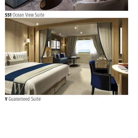
SS1
Ocean View Suite
Y
Guaranteed Suite