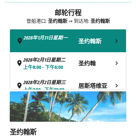
邮轮行程
登船港口:
圣约翰斯
➞ 到达地:
圣约翰斯
2028年1月31日星期一
圣约翰斯
- 下午7:00
2028年2月1日星期二
圣约翰
上午8:00 - 下午6:00
2028年2月2日星期三
居斯塔维亚
上午7:00 - 下午10:00
2028年2月3日星期四
菲利普斯堡
上午8:00 - 下午10:00
2028年2月4日星期五
巴斯特尔
圣约翰斯
上午8:00 - 下午5:00