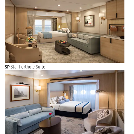
SP
Star Porthole Suite