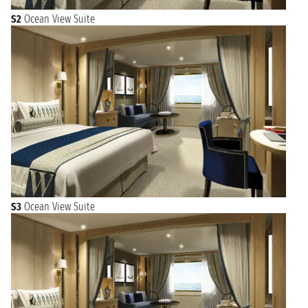
S2
Ocean View Suite
S3
Ocean View Suite