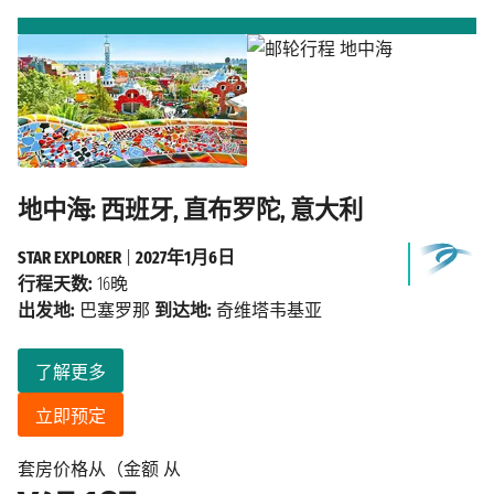
地中海: 西班牙, 直布罗陀, 意大利
STAR EXPLORER
|
2027年1月6日
行程天数:
16晚
出发地:
巴塞罗那
到达地:
奇维塔韦基亚
了解更多
立即预定
套房价格从（金额 从