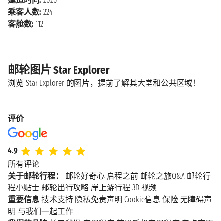
建造时间:
2026
乘客人数:
224
客舱数:
112
邮轮图片 Star Explorer
浏览 Star Explorer 的图片，提前了解其大堂和公共区域！
评价
4.9
所有评论
关于邮轮行程：
邮轮好奇心
启程之前
邮轮之旅Q&A
邮轮行
程小贴士
邮轮出行攻略
岸上游行程
3D 视频
重要信息
技术支持
隐私免责声明
Cookie信息
保险
无障碍声
明
与我们一起工作