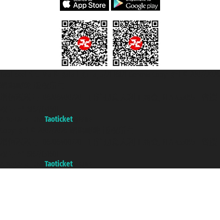
Taoticket S.r.l. Via Brigata Liguria, 3/21 16121 Genova Copyright © 2007/2026
踏鸥邮轮 版权所有
增值税税号: 06206400720 - 已注册意大利工商会, REA 433093 - 省授
权号 n° 6167/131601
A portal of the
Taoticket
group
Copyright © 2007/2026 踏鸥邮轮 版权所有
增值税税号: 06206400720 - 已注册意大利工商会, REA 433093 - 省授
权号 n° 6167/131601
A portal of the
Taoticket
group