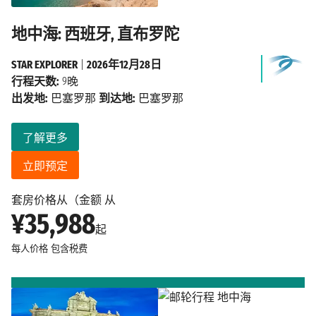
地中海: 西班牙, 直布罗陀
STAR EXPLORER
|
2026年12月28日
行程天数:
9晚
出发地:
巴塞罗那
到达地:
巴塞罗那
了解更多
立即预定
套房价格从（金额 从
¥35,988
起
每人价格
包含税费