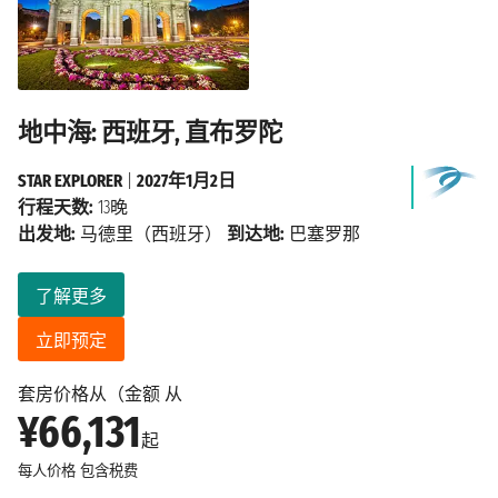
地中海: 西班牙, 直布罗陀
STAR EXPLORER
|
2027年1月2日
行程天数:
13晚
出发地:
马德里（西班牙）
到达地:
巴塞罗那
了解更多
立即预定
套房价格从（金额 从
¥66,131
起
每人价格
包含税费