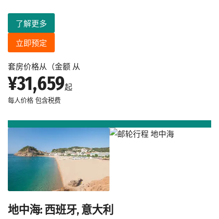
了解更多
立即预定
套房价格从（金额 从
¥31,659
起
每人价格
包含税费
地中海: 西班牙, 意大利