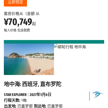
立即预定
套房价格从（金额 从
¥70,749
起
每人价格
包含税费
地中海: 西班牙, 直布罗陀
STAR EXPLORER
|
2027年1月6日
行程天数:
9晚
出发地:
巴塞罗那
到达地:
巴塞罗那