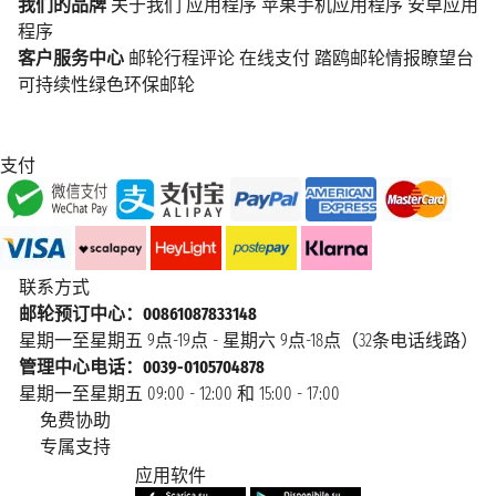
我们的品牌
关于我们
应用程序
苹果手机应用程序
安卓应用
程序
客户服务中心
邮轮行程评论
在线支付
踏鸥邮轮情报瞭望台
可持续性绿色环保邮轮
支付
联系方式
邮轮预订中心：00861087833148
星期一至星期五 9点-19点 - 星期六 9点-18点（32条电话线路）
管理中心电话：0039-0105704878
星期一至星期五 09:00 - 12:00 和 15:00 - 17:00
免费协助
专属支持
应用软件