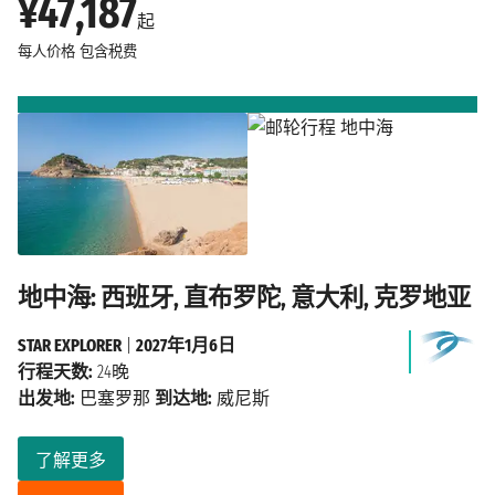
¥47,187
起
每人价格
包含税费
地中海: 西班牙, 直布罗陀, 意大利, 克罗地亚
STAR EXPLORER
|
2027年1月6日
行程天数:
24晚
出发地:
巴塞罗那
到达地:
威尼斯
了解更多