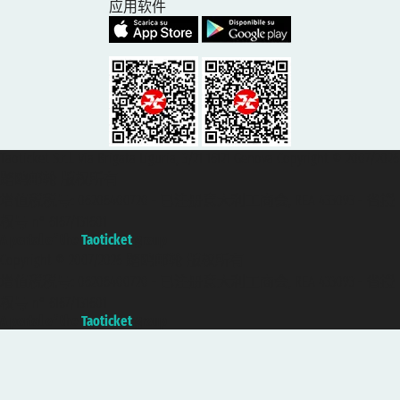
应用软件
Taoticket S.r.l. Via Brigata Liguria, 3/21 16121 Genova Copyright © 2007/2026
踏鸥邮轮 版权所有
增值税税号: 06206400720 - 已注册意大利工商会, REA 433093 - 省授
权号 n° 6167/131601
A portal of the
Taoticket
group
Copyright © 2007/2026 踏鸥邮轮 版权所有
增值税税号: 06206400720 - 已注册意大利工商会, REA 433093 - 省授
权号 n° 6167/131601
A portal of the
Taoticket
group