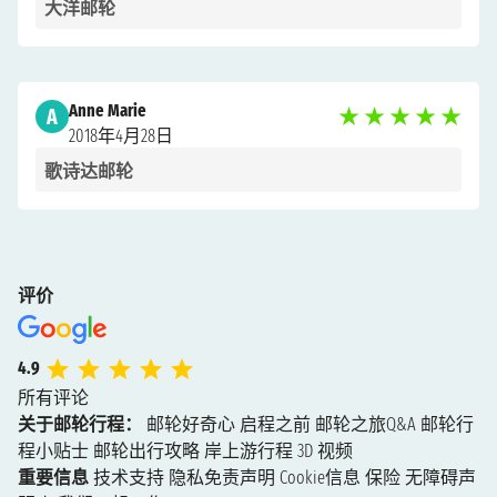
大洋邮轮
Anne Marie
A
★
★
★
★
★
2018年4月28日
歌诗达邮轮
评价
4.9
所有评论
关于邮轮行程：
邮轮好奇心
启程之前
邮轮之旅Q&A
邮轮行
程小贴士
邮轮出行攻略
岸上游行程
3D 视频
重要信息
技术支持
隐私免责声明
Cookie信息
保险
无障碍声