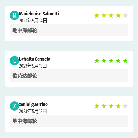
Marielouise Salinetti
M
★
★
★
★
★
2023年5月14日
地中海邮轮
Lafratta Carmela
L
★
★
★
★
★
2023年5月13日
歌诗达邮轮
zaniol guerrino
Z
★
★
★
★
★
2023年5月12日
地中海邮轮