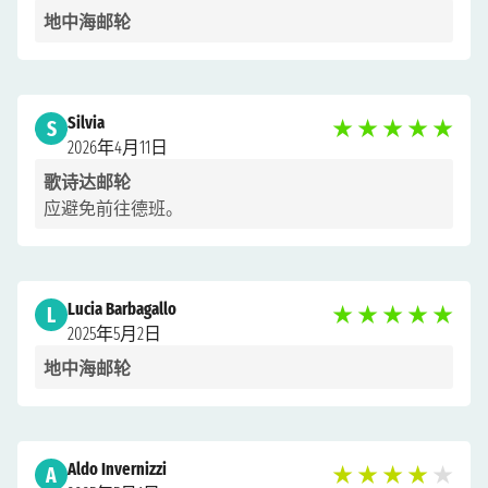
地中海邮轮
Silvia
S
★
★
★
★
★
2026年4月11日
歌诗达邮轮
应避免前往德班。
Lucia Barbagallo
L
★
★
★
★
★
2025年5月2日
地中海邮轮
Aldo Invernizzi
A
★
★
★
★
★