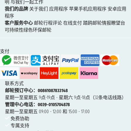
明
与我们一起工作
我们的品牌
关于我们
应用程序
苹果手机应用程序
安卓应用
程序
客户服务中心
邮轮行程评论
在线支付
踏鸥邮轮情报瞭望台
可持续性绿色环保邮轮
支付
联系方式
邮轮预订中心：00861087833148
星期一至星期五 9点-19点 - 星期六 9点-18点（32条电话线路）
管理中心电话：0039-0105704878
星期一至星期五 09:00 - 12:00 和 15:00 - 17:00
免费协助
专属支持