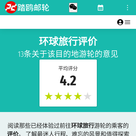
环球旅行评价
13条关于该目的地游轮的意见
平均评分
4.2
★
★
★
★
★
阅读那些已经体验过前往
环球旅行
游轮的乘客的
评价
。 了解最迷人行程、难忘的风景和值得探索