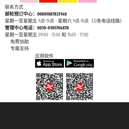
联系方式
邮轮预订中心：00861087833148
星期一至星期五 9点-19点 - 星期六 9点-18点（32条电话线路）
管理中心电话：0039-0105704878
星期一至星期五 09:00 - 12:00 和 15:00 - 17:00
免费协助
专属支持
应用软件
Taoticket S.r.l. Via Brigata Liguria, 3/21 16121 Genova Copyright © 2007/2026
踏鸥邮轮 版权所有
增值税税号: 06206400720 - 已注册意大利工商会, REA 433093 - 省授
权号 n° 6167/131601