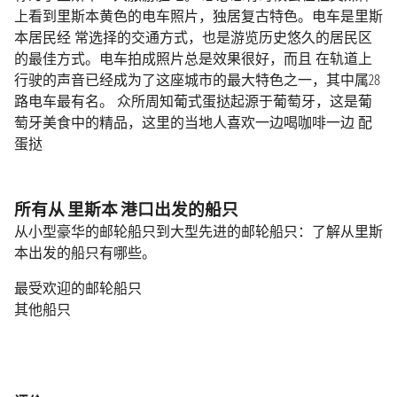
上看到里斯本黄色的电车照片，独居复古特色。电车是里斯
本居民经 常选择的交通方式，也是游览历史悠久的居民区
的最佳方式。电车拍成照片总是效果很好，而且 在轨道上
行驶的声音已经成为了这座城市的最大特色之一，其中属28
路电车最有名。 众所周知葡式蛋挞起源于葡萄牙，这是葡
萄牙美食中的精品，这里的当地人喜欢一边喝咖啡一边 配
蛋挞
所有从 里斯本 港口出发的船只
从小型豪华的邮轮船只到大型先进的邮轮船只：了解从里斯
本出发的船只有哪些。
最受欢迎的邮轮船只
其他船只