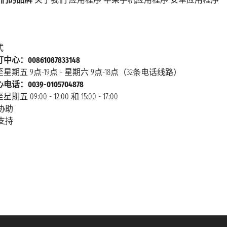
式
心：00861087833148
星期五 9点-19点 - 星期六 9点-18点（32条电话线路）
话：0039-0105704878
 09:00 - 12:00 和 15:00 - 17:00
协助
支持