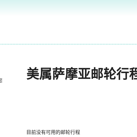
美属萨摩亚邮轮行
您
目前没有可用的邮轮行程