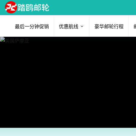
最后一分钟促销
优惠航线
豪华邮轮行程