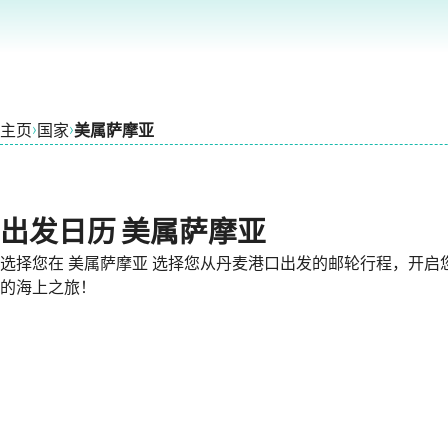
›
›
主页
国家
美属萨摩亚
出发日历 美属萨摩亚
选择您在 美属萨摩亚 选择您从丹麦港口出发的邮轮行程，开启
的海上之旅！