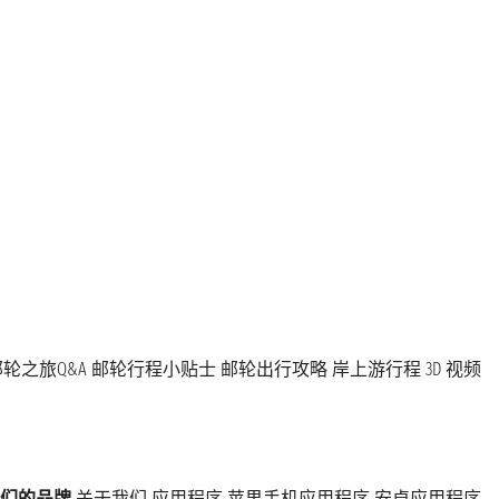
轮之旅Q&A
邮轮行程小贴士
邮轮出行攻略
岸上游行程
3D 视频
们的品牌
关于我们
应用程序
苹果手机应用程序
安卓应用程序