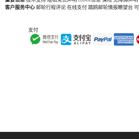
客户服务中心
邮轮行程评论
在线支付
踏鸥邮轮情报瞭望台
可
支付
Taoticket S.r.l. Via Brigata Liguria, 3/21 16121 Genova Copyright 