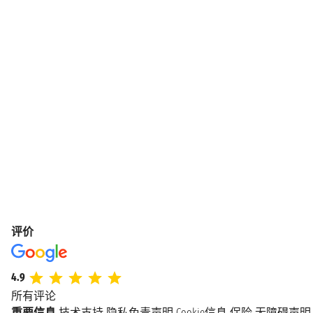
评价
4.9
所有评论
重要信息
技术支持
隐私免责声明
Cookie信息
保险
无障碍声明