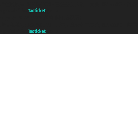
增值税税号: 06206400720 - 已注册意大利工商会, REA 433093 - 省授权号 n
A portal of the
Taoticket
group
Copyright © 2007/2026 踏鸥邮轮 版权所有
增值税税号: 06206400720 - 已注册意大利工商会, REA 433093 - 省授权号 n
A portal of the
Taoticket
group