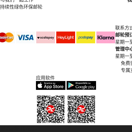
持续性绿色环保邮轮
联系方
邮轮预订中
星期一至
管理中心电
星期一至星期五
免费
专属
应用软件
© 2007/2026 踏鸥邮轮 版权所有