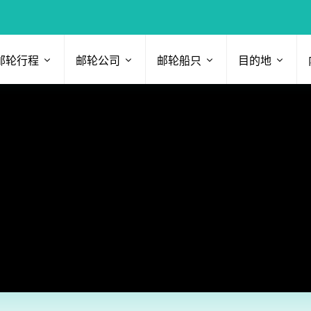
邮轮行程
邮轮公司
邮轮船只
目的地