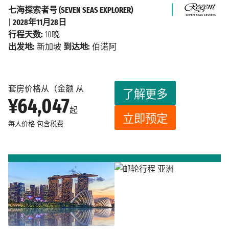
七海探索者号 (SEVEN SEAS EXPLORER)
|
2028年11月28日
行程天数:
10晚
出发地:
新加坡
到达地:
伯诺阿
套房价格从（金额 从
了解更多
¥64,047
起
立即预定
每人价格
包含税费