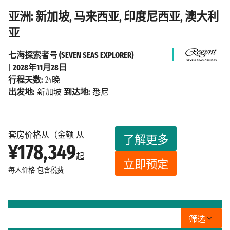
亚洲: 新加坡, 马来西亚, 印度尼西亚, 澳大利
亚
七海探索者号 (SEVEN SEAS EXPLORER)
|
2028年11月28日
行程天数:
24晚
出发地:
新加坡
到达地:
悉尼
套房价格从（金额 从
了解更多
¥178,349
起
立即预定
每人价格
包含税费
筛选