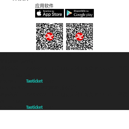
应用软件
Taoticket S.r.l. Via Brigata Liguria, 3/21 16121 Genova Copyright © 2007/2026
踏鸥邮轮 版权所有
增值税税号: 06206400720 - 已注册意大利工商会, REA 433093 - 省授
权号 n° 6167/131601
A portal of the
Taoticket
group
Copyright © 2007/2026 踏鸥邮轮 版权所有
增值税税号: 06206400720 - 已注册意大利工商会, REA 433093 - 省授
权号 n° 6167/131601
A portal of the
Taoticket
group