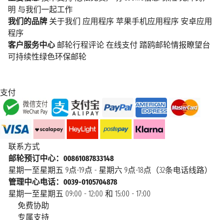
明
与我们一起工作
我们的品牌
关于我们
应用程序
苹果手机应用程序
安卓应用
程序
客户服务中心
邮轮行程评论
在线支付
踏鸥邮轮情报瞭望台
可持续性绿色环保邮轮
支付
联系方式
邮轮预订中心：00861087833148
星期一至星期五 9点-19点 - 星期六 9点-18点（32条电话线路）
管理中心电话：0039-0105704878
星期一至星期五 09:00 - 12:00 和 15:00 - 17:00
免费协助
专属支持