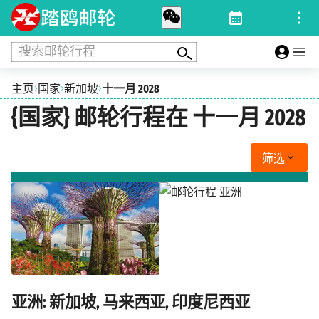
搜索邮轮行程
›
›
›
主页
国家
新加坡
十一月 2028
{国家} 邮轮行程在 十一月 2028
筛选
亚洲: 新加坡, 马来西亚, 印度尼西亚