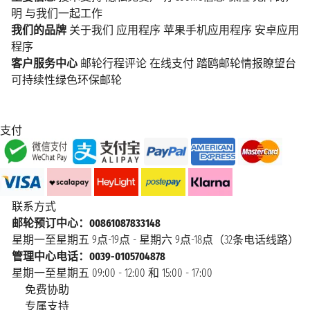
明
与我们一起工作
我们的品牌
关于我们
应用程序
苹果手机应用程序
安卓应用
程序
客户服务中心
邮轮行程评论
在线支付
踏鸥邮轮情报瞭望台
可持续性绿色环保邮轮
支付
联系方式
邮轮预订中心：00861087833148
星期一至星期五 9点-19点 - 星期六 9点-18点（32条电话线路）
管理中心电话：0039-0105704878
星期一至星期五 09:00 - 12:00 和 15:00 - 17:00
免费协助
专属支持