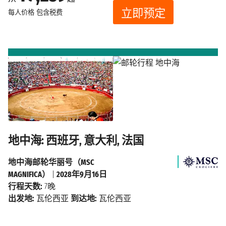
立即预定
每人价格
包含税费
地中海: 西班牙, 意大利, 法国
地中海邮轮华丽号（MSC
MAGNIFICA）
|
2028年9月16日
行程天数:
7晚
出发地:
瓦伦西亚
到达地:
瓦伦西亚