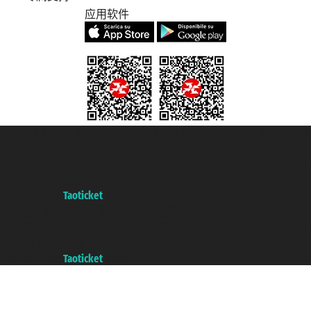
应用软件
Taoticket S.r.l. Via Brigata Liguria, 3/21 16121 Genova Copyright © 2007/2026
踏鸥邮轮 版权所有
增值税税号: 06206400720 - 已注册意大利工商会, REA 433093 - 省授
权号 n° 6167/131601
A portal of the
Taoticket
group
Copyright © 2007/2026 踏鸥邮轮 版权所有
增值税税号: 06206400720 - 已注册意大利工商会, REA 433093 - 省授
权号 n° 6167/131601
A portal of the
Taoticket
group