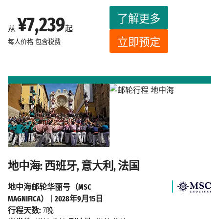
了解更多
¥7,239
从
起
立即预定
每人价格
包含税费
地中海: 西班牙, 意大利, 法国
地中海邮轮华丽号（MSC
MAGNIFICA）
|
2028年9月15日
行程天数:
7晚