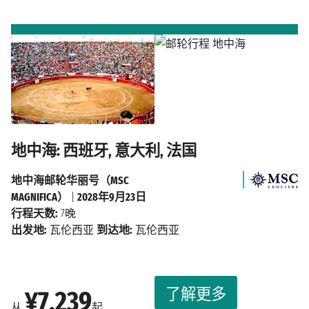
地中海: 西班牙, 意大利, 法国
地中海邮轮华丽号（MSC
MAGNIFICA）
|
2028年9月23日
行程天数:
7晚
出发地:
瓦伦西亚
到达地:
瓦伦西亚
了解更多
¥7,239
从
起