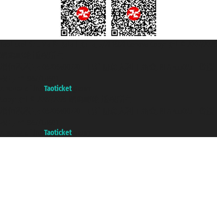
Taoticket S.r.l. Via Brigata Liguria, 3/21 16121 Genova Copyright © 2007/2026
踏鸥邮轮 版权所有
增值税税号: 06206400720 - 已注册意大利工商会, REA 433093 - 省授
权号 n° 6167/131601
A portal of the
Taoticket
group
Copyright © 2007/2026 踏鸥邮轮 版权所有
增值税税号: 06206400720 - 已注册意大利工商会, REA 433093 - 省授
权号 n° 6167/131601
A portal of the
Taoticket
group