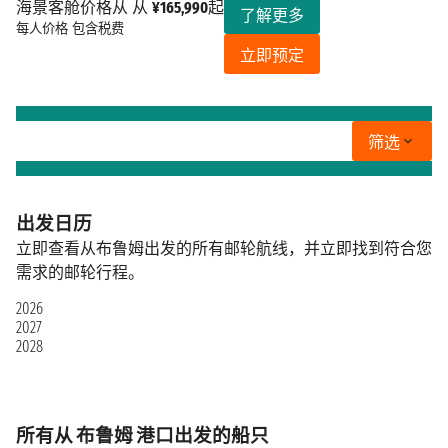
海景客舱价格从 从
¥165,990
起
了解更多
每人价格
包含税费
立即预定
筛选
出发日历
立即查看从布鲁姆出发的所有邮轮航线，并立即找到符合您
需求的邮轮行程。
2026
2027
2028
所有从 布鲁姆 港口出发的船只