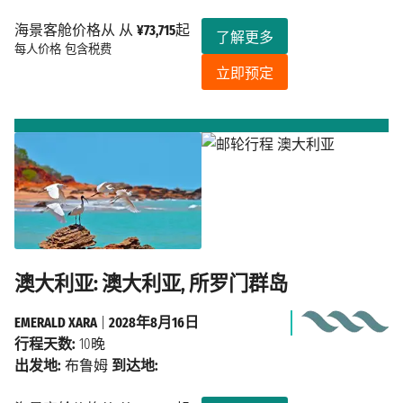
海景客舱价格从 从
¥73,715
起
了解更多
每人价格
包含税费
立即预定
澳大利亚: 澳大利亚, 所罗门群岛
EMERALD XARA
|
2028年8月16日
行程天数:
10晚
出发地:
布鲁姆
到达地: