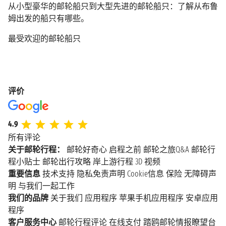
从小型豪华的邮轮船只到大型先进的邮轮船只：了解从布鲁
姆出发的船只有哪些。
最受欢迎的邮轮船只
评价
4.9
所有评论
关于邮轮行程：
邮轮好奇心
启程之前
邮轮之旅Q&A
邮轮行
程小贴士
邮轮出行攻略
岸上游行程
3D 视频
重要信息
技术支持
隐私免责声明
Cookie信息
保险
无障碍声
明
与我们一起工作
我们的品牌
关于我们
应用程序
苹果手机应用程序
安卓应用
程序
客户服务中心
邮轮行程评论
在线支付
踏鸥邮轮情报瞭望台