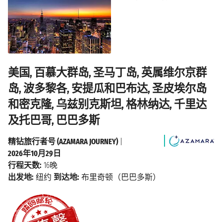
美国, 百慕大群岛, 圣马丁岛, 英属维尔京群
岛, 波多黎各, 安提瓜和巴布达, 圣皮埃尔岛
和密克隆, 乌兹别克斯坦, 格林纳达, 千里达
及托巴哥, 巴巴多斯
精钻旅行者号 (AZAMARA JOURNEY)
|
2026年10月29日
行程天数:
16晚
出发地:
纽约
到达地:
布里奇顿（巴巴多斯）