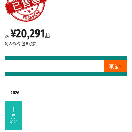
¥20,291
从
起
每人价格
包含税费
筛选
2026
十
月
2026