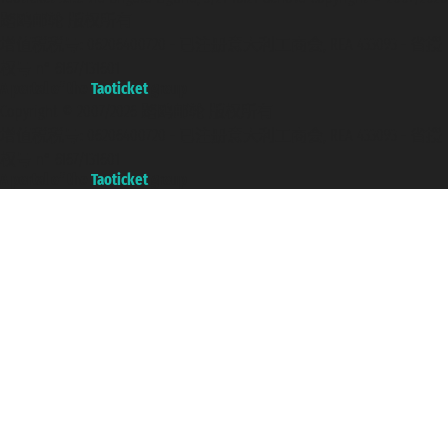
踏鸥邮轮 版权所有
增值税税号: 06206400720 - 已注册意大利工商会, REA 433093 - 省授
权号 n° 6167/131601
A portal of the
Taoticket
group
Copyright © 2007/2026 踏鸥邮轮 版权所有
增值税税号: 06206400720 - 已注册意大利工商会, REA 433093 - 省授
权号 n° 6167/131601
A portal of the
Taoticket
group