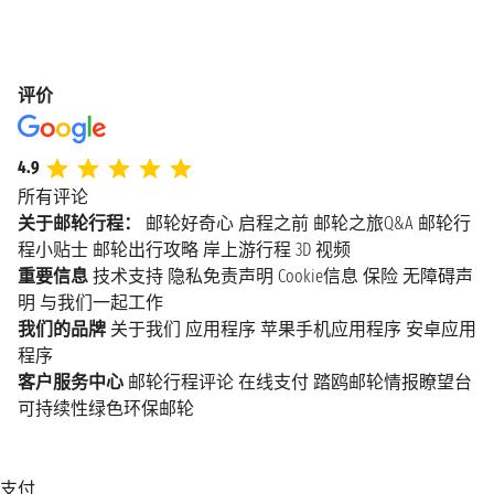
评价
4.9
所有评论
关于邮轮行程：
邮轮好奇心
启程之前
邮轮之旅Q&A
邮轮行
程小贴士
邮轮出行攻略
岸上游行程
3D 视频
重要信息
技术支持
隐私免责声明
Cookie信息
保险
无障碍声
明
与我们一起工作
我们的品牌
关于我们
应用程序
苹果手机应用程序
安卓应用
程序
客户服务中心
邮轮行程评论
在线支付
踏鸥邮轮情报瞭望台
可持续性绿色环保邮轮
支付