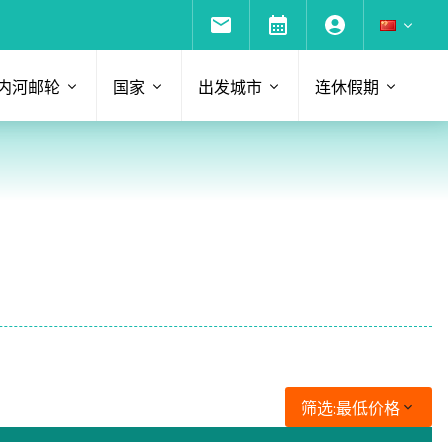
内河邮轮
国家
出发城市
连休假期
筛选:
最低价格