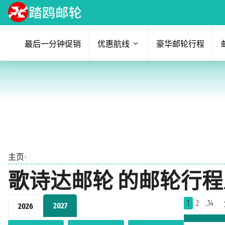
最后一分钟促销
优惠航线
豪华邮轮行程
›
主页
歌诗达邮轮 的邮轮行程
1
2
..14
2027
2026