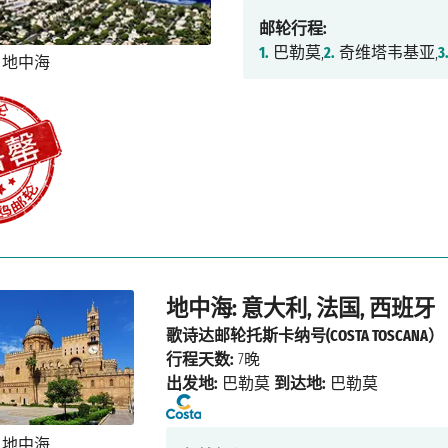
邮轮行程:
1.
巴勒莫,
2.
奇维塔韦基亚,
3
地中海: 意大利, 法国, 西班牙
歌诗达邮轮托斯卡纳号(COSTA TOSCANA）
行程天数:
7晚
出发地:
巴勒莫
到达地:
巴勒莫