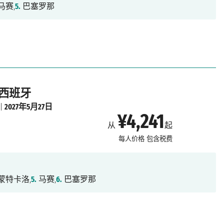
马赛,
5.
巴塞罗那
 西班牙
|
2027年5月27日
¥4,241
从
起
每人价格
包含税费
蒙特卡洛,
5.
马赛,
6.
巴塞罗那