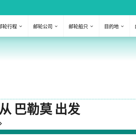
邮轮行程
邮轮公司
邮轮船只
目的地
从 巴勒莫 出发