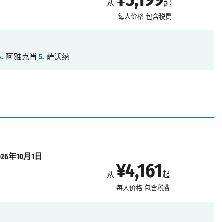
从
起
每人价格
包含税费
4.
阿雅克肖,
5.
萨沃纳
026年10月1日
¥4,161
从
起
每人价格
包含税费