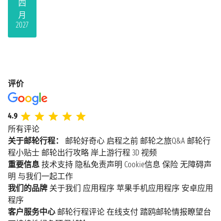
四
月
2027
评价
4.9
所有评论
关于邮轮行程：
邮轮好奇心
启程之前
邮轮之旅Q&A
邮轮行
程小贴士
邮轮出行攻略
岸上游行程
3D 视频
重要信息
技术支持
隐私免责声明
Cookie信息
保险
无障碍声
明
与我们一起工作
我们的品牌
关于我们
应用程序
苹果手机应用程序
安卓应用
程序
客户服务中心
邮轮行程评论
在线支付
踏鸥邮轮情报瞭望台