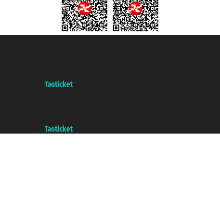
Taoticket S.r.l. Via Brigata Liguria, 3/21 16121 Genova Copyright © 2007/2026
踏鸥邮轮 版权所有
增值税税号: 06206400720 - 已注册意大利工商会, REA 433093 - 省授
权号 n° 6167/131601
A portal of the
Taoticket
group
Copyright © 2007/2026 踏鸥邮轮 版权所有
增值税税号: 06206400720 - 已注册意大利工商会, REA 433093 - 省授
权号 n° 6167/131601
A portal of the
Taoticket
group