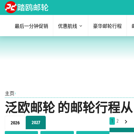
最后一分钟促销
优惠航线
豪华邮轮行程
›
主页
泛欧邮轮 的邮轮行程从
1
2
2027
2026