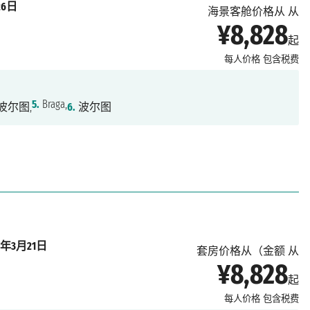
26日
海景客舱价格从 从
¥8,828
起
每人价格
包含税费
5.
Braga,
波尔图,
6.
波尔图
27年3月21日
套房价格从（金额 从
¥8,828
起
每人价格
包含税费