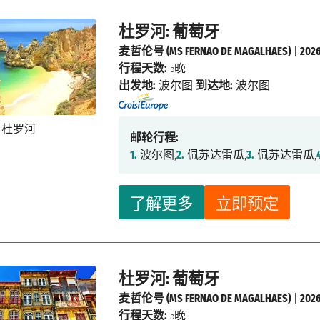
杜罗河: 葡萄牙
麦哲伦号 (MS FERNAO DE MAGALHAES)
|
20
行程天数:
5晚
出发地:
波尔图
到达地:
波尔图
邮轮行程:
1.
波尔图,
2.
佩苏达雷瓜,
3.
佩苏达雷瓜,
了解更多
立即预定
杜罗河: 葡萄牙
麦哲伦号 (MS FERNAO DE MAGALHAES)
|
20
行程天数:
5晚