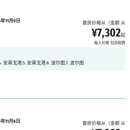
26年11月9日
套房价格从（金额 从
¥7,302
起
每人价格
包含税费
4.
安蒂戈港,
5.
安蒂戈港,
6.
波尔图,
7.
波尔图
26年11月6日
套房价格从（金额 从