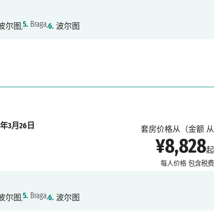
5.
Braga,
波尔图,
6.
波尔图
27年3月26日
套房价格从（金额 从
¥8,828
起
每人价格
包含税费
5.
Braga,
波尔图,
6.
波尔图