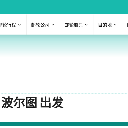
邮轮行程
邮轮公司
邮轮船只
目的地
 波尔图 出发