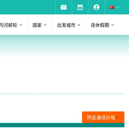
内河邮轮
国家
出发城市
连休假期
筛选:
最低价格