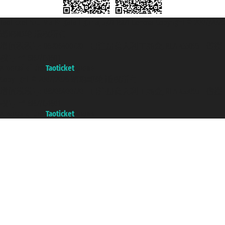
Taoticket S.r.l. Via Brigata Liguria, 3/21 16121 Genova Copyright © 2007/2026
踏鸥邮轮 版权所有
增值税税号: 06206400720 - 已注册意大利工商会, REA 433093 - 省授
权号 n° 6167/131601
A portal of the
Taoticket
group
Copyright © 2007/2026 踏鸥邮轮 版权所有
增值税税号: 06206400720 - 已注册意大利工商会, REA 433093 - 省授
权号 n° 6167/131601
A portal of the
Taoticket
group