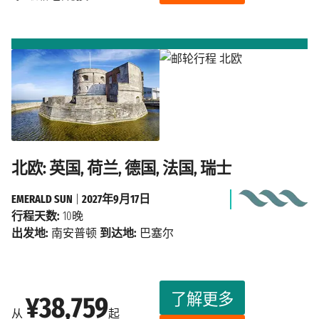
北欧: 英国, 荷兰, 德国, 法国, 瑞士
EMERALD SUN
|
2027年9月17日
行程天数:
10晚
出发地:
南安普顿
到达地:
巴塞尔
了解更多
¥38,759
从
起