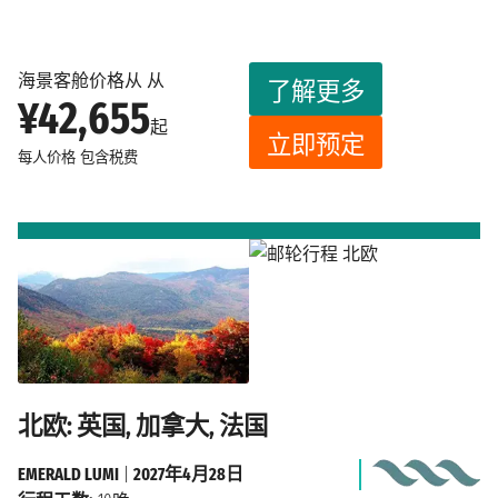
海景客舱价格从 从
了解更多
¥42,655
起
立即预定
每人价格
包含税费
北欧: 英国, 加拿大, 法国
EMERALD LUMI
|
2027年4月28日