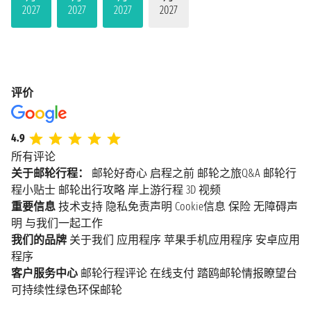
2027
2027
2027
2027
评价
4.9
所有评论
关于邮轮行程：
邮轮好奇心
启程之前
邮轮之旅Q&A
邮轮行
程小贴士
邮轮出行攻略
岸上游行程
3D 视频
重要信息
技术支持
隐私免责声明
Cookie信息
保险
无障碍声
明
与我们一起工作
我们的品牌
关于我们
应用程序
苹果手机应用程序
安卓应用
程序
客户服务中心
邮轮行程评论
在线支付
踏鸥邮轮情报瞭望台
可持续性绿色环保邮轮