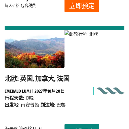
立即预定
每人价格
包含税费
北欧: 英国, 加拿大, 法国
EMERALD LUMI
|
2027年10月20日
行程天数:
10晚
出发地:
南安普顿
到达地:
巴黎
海景客舱价格从 从